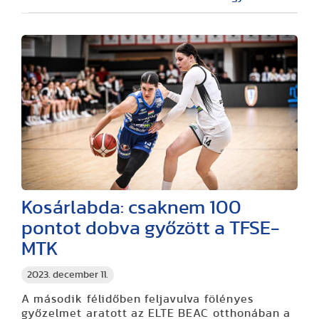
Kosárlabda: csaknem 100
pontot dobva győzött a TFSE-
MTK
2023. december 11.
A második félidőben feljavulva fölényes
győzelmet aratott az ELTE BEAC otthonában a