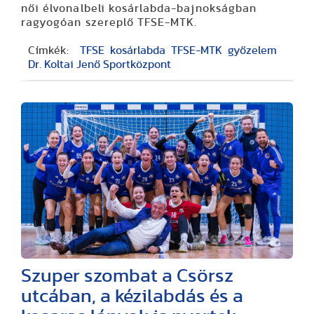
női élvonalbeli kosárlabda-bajnokságban
ragyogóan szereplő TFSE-MTK.
Címkék:
TFSE
kosárlabda
TFSE-MTK
győzelem
Dr. Koltai Jenő Sportközpont
Szuper szombat a Csörsz
utcában, a kézilabdás és a