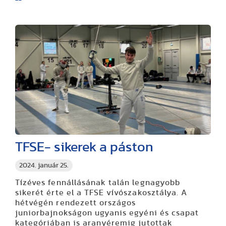
TFSE- sikerek a páston
2024. január 25.
Tízéves fennállásának talán legnagyobb
sikerét érte el a TFSE vívószakosztálya. A
hétvégén rendezett országos
juniorbajnokságon ugyanis egyéni és csapat
kategóriában is aranyéremig jutottak