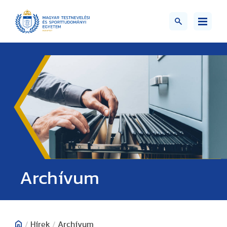
;>
Archívum
/
Hírek
/
Archívum