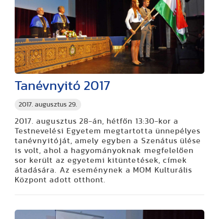
Tanévnyitó 2017
2017. augusztus 29.
2017. augusztus 28-án, hétfőn 13:30-kor a
Testnevelési Egyetem megtartotta ünnepélyes
tanévnyitóját, amely egyben a Szenátus ülése
is volt, ahol a hagyományoknak megfelelően
sor került az egyetemi kitüntetések, címek
átadására. Az eseménynek a MOM Kulturális
Központ adott otthont.