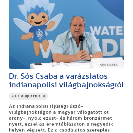
Dr. Sós Csaba a varázslatos
indianapolisi világbajnokságról
2017. augusztus 31.
Az indianapolisi ifjúsági úszó-
világbajnokságon a magyar válogatott öt
arany-, nyolc ezüst- és három bronzérmet
nyert, ezzel az éremtáblázaton a negyedik
helyen végzett. Ez a csodálatos szereplés