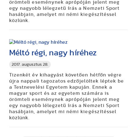
örömteli eseménynek aprópóján jelent meg
egy nagyobb lélegzetű írás a Nemzeti Sport
hasábjain, amelyet mi némi kiegészítéssel
közlünk.
Méltó régi, nagy híréhez
2017. augusztus 28.
Tizenkét év kihagyást követően hétfőn végre
újra nappali tagozatos edzőjelöltek léptek be
a Testnevelési Egyetem kapuján. Ennek a
magyar sport és az egyetem számára is
örömteli eseménynek aprópóján jelent meg
egy nagyobb lélegzetű írás a Nemzeti Sport
hasábjain, amelyet mi némi kiegészítéssel
közlünk.