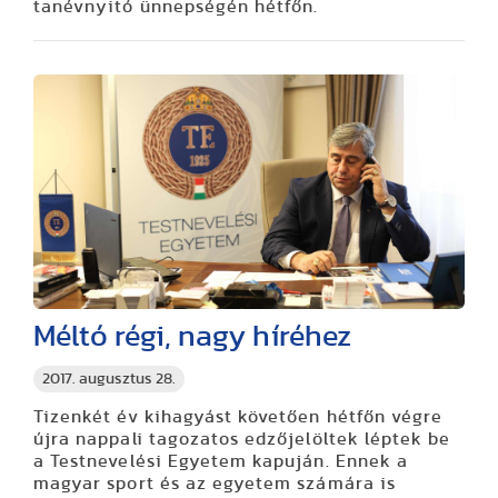
tanévnyitó ünnepségén hétfőn.
Méltó régi, nagy híréhez
2017. augusztus 28.
Tizenkét év kihagyást követően hétfőn végre
újra nappali tagozatos edzőjelöltek léptek be
a Testnevelési Egyetem kapuján. Ennek a
magyar sport és az egyetem számára is