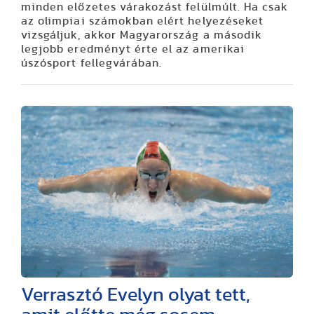
minden előzetes várakozást felülmúlt. Ha csak
az olimpiai számokban elért helyezéseket
vizsgáljuk, akkor Magyarország a második
legjobb eredményt érte el az amerikai
úszósport fellegvárában.
Verrasztó Evelyn olyat tett,