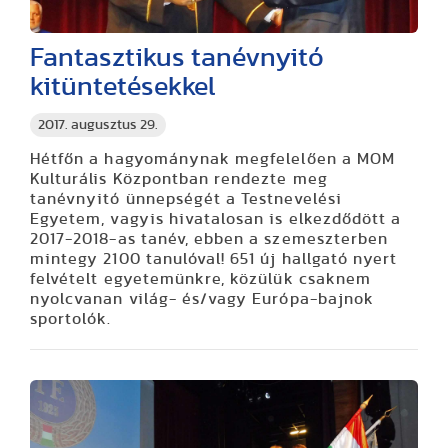
Fantasztikus tanévnyitó
kitüntetésekkel
2017. augusztus 29.
Hétfőn a hagyománynak megfelelően a MOM
Kulturális Központban rendezte meg
tanévnyitó ünnepségét a Testnevelési
Egyetem, vagyis hivatalosan is elkezdődött a
2017-2018-as tanév, ebben a szemeszterben
mintegy 2100 tanulóval! 651 új hallgató nyert
felvételt egyetemünkre, közülük csaknem
nyolcvanan világ- és/vagy Európa-bajnok
sportolók.