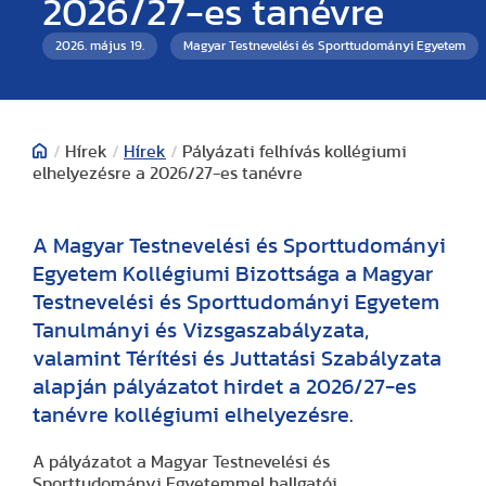
2026/27-es tanévre
2026. május 19.
Magyar Testnevelési és Sporttudományi Egyetem
/
Hírek
/
Hírek
/
Pályázati felhívás kollégiumi
elhelyezésre a 2026/27-es tanévre
A Magyar Testnevelési és Sporttudományi
Egyetem Kollégiumi Bizottsága a Magyar
Testnevelési és Sporttudományi Egyetem
Tanulmányi és Vizsgaszabályzata,
valamint Térítési és Juttatási Szabályzata
alapján pályázatot hirdet a 2026/27-es
tanévre kollégiumi elhelyezésre.
A pályázatot a Magyar Testnevelési és
Sporttudományi Egyetemmel hallgatói