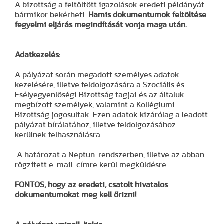
A bizottság a feltöltött igazolások eredeti példányát
bármikor bekérheti.
Hamis dokumentumok feltöltése
fegyelmi eljárás megindítását vonja maga után.
Adatkezelés:
A pályázat során megadott személyes adatok
kezelésére, illetve feldolgozására a Szociális és
Esélyegyenlőségi Bizottság tagjai és az általuk
megbízott személyek, valamint a Kollégiumi
Bizottság jogosultak. Ezen adatok kizárólag a leadott
pályázat bírálatához, illetve feldolgozásához
kerülnek felhasználásra.
A határozat a Neptun-rendszerben, illetve az abban
rögzített e-mail-címre kerül megküldésre.
FONTOS, hogy az eredeti, csatolt hivatalos
dokumentumokat meg kell őrizni!