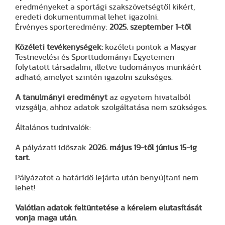
eredményeket a sportági szakszövetségtől kikért,
eredeti dokumentummal lehet igazolni.
Érvényes sporteredmény:
2025. szeptember 1-től
Közéleti tevékenységek:
közéleti pontok a Magyar
Testnevelési és Sporttudományi Egyetemen
folytatott társadalmi, illetve tudományos munkáért
adható, amelyet szintén igazolni szükséges.
A tanulmányi eredményt
az egyetem hivatalból
vizsgálja, ahhoz adatok szolgáltatása nem szükséges.
Általános tudnivalók:
A pályázati időszak
2026. május 19-től június 15-ig
tart.
Pályázatot a határidő lejárta után benyújtani nem
lehet!
Valótlan adatok feltüntetése a kérelem elutasítását
vonja maga után.