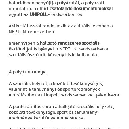
határidőben benyújtja
pályázatát,
a pályázati
útmutatóban előírt
csatolandó dokumentumokkal
együtt az
UNIPOLL
-rendszerben; és
aktív
státusszal rendelkezik az aktuális félévben a
NEPTUN-rendszerben
amennyiben a hallgató
rendszeres szociális
ösztöndíjat is igényel
, a NEPTUN-rendszerben a
szociális ösztöndíj kérvényt is le kell adnia.
A pályázat rendje:
A szociális helyzet, a közéleti tevékenységek,
valamint a tanulmányi és sporteredmények
elbírálásához az Unipoll-rendszerben kell jelentkezni.
A pontszámítás során a hallgató szociális helyzete,
közéleti tevékenysége, sport és tanulmányi
eredménye kerül figyelembevételre.