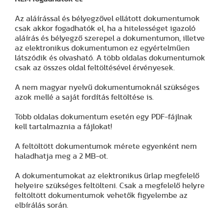
Az aláírással és bélyegzővel ellátott dokumentumok
csak akkor fogadhatók el, ha a hitelességet igazoló
aláírás és bélyegző szerepel a dokumentumon, illetve
az elektronikus dokumentumon ez egyértelműen
látszódik és olvasható. A több oldalas dokumentumok
csak az összes oldal feltöltésével érvényesek.
A nem magyar nyelvű dokumentumoknál szükséges
azok mellé a saját fordítás feltöltése is.
Több oldalas dokumentum esetén egy PDF-fájlnak
kell tartalmaznia a fájlokat!
A feltöltött dokumentumok mérete egyenként nem
haladhatja meg a 2 MB-ot.
A dokumentumokat az elektronikus űrlap megfelelő
helyeire szükséges feltölteni. Csak a megfelelő helyre
feltöltött dokumentumok vehetők figyelembe az
elbírálás során.