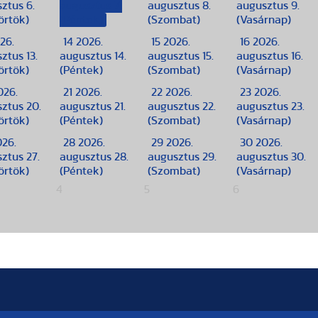
ztus 6.
augusztus 7.
augusztus 8.
augusztus 9.
örtök)
(Péntek)
(Szombat)
(Vasárnap)
26.
14
2026.
15
2026.
16
2026.
ztus 13.
augusztus 14.
augusztus 15.
augusztus 16.
örtök)
(Péntek)
(Szombat)
(Vasárnap)
026.
21
2026.
22
2026.
23
2026.
ztus 20.
augusztus 21.
augusztus 22.
augusztus 23.
örtök)
(Péntek)
(Szombat)
(Vasárnap)
026.
28
2026.
29
2026.
30
2026.
ztus 27.
augusztus 28.
augusztus 29.
augusztus 30.
örtök)
(Péntek)
(Szombat)
(Vasárnap)
4
5
6