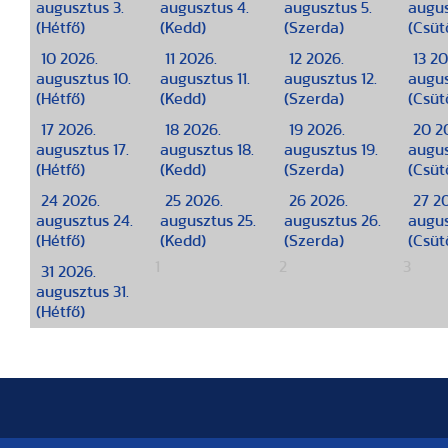
augusztus 3.
augusztus 4.
augusztus 5.
augus
(Hétfő)
(Kedd)
(Szerda)
(Csüt
10
2026.
11
2026.
12
2026.
13
20
augusztus 10.
augusztus 11.
augusztus 12.
augus
(Hétfő)
(Kedd)
(Szerda)
(Csüt
17
2026.
18
2026.
19
2026.
20
2
augusztus 17.
augusztus 18.
augusztus 19.
augus
(Hétfő)
(Kedd)
(Szerda)
(Csüt
24
2026.
25
2026.
26
2026.
27
2
augusztus 24.
augusztus 25.
augusztus 26.
augus
(Hétfő)
(Kedd)
(Szerda)
(Csüt
1
2
3
31
2026.
augusztus 31.
(Hétfő)