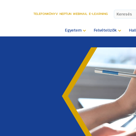
TELEFONKÖNYV
NEPTUN
WEBMAIL
E-LEARNING
Egyetem
Felvételizők
Hal