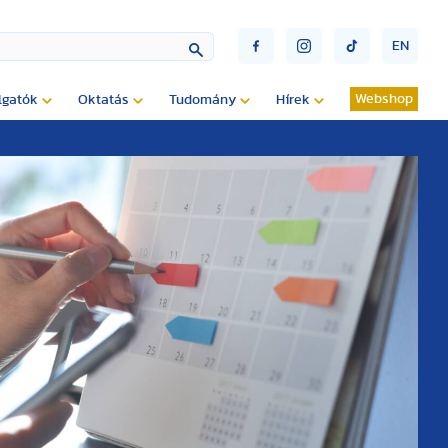
EN
Webshop
lgatók
Oktatás
Tudomány
Hírek