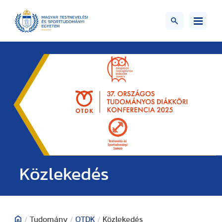
Közlekedés
/
Tudomány
/
OTDK
/
Közlekedés