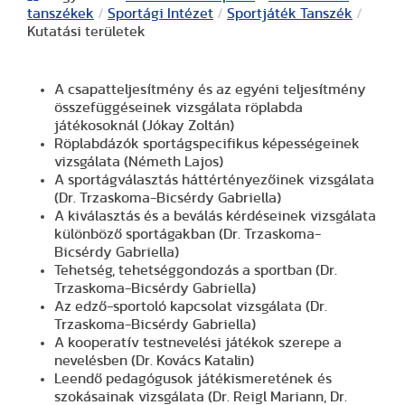
tanszékek
/
Sportági Intézet
/
Sportjáték Tanszék
/
Kutatási területek
A csapatteljesítmény és az egyéni teljesítmény
összefüggéseinek vizsgálata röplabda
játékosoknál (Jókay Zoltán)
Röplabdázók sportágspecifikus képességeinek
vizsgálata (Németh Lajos)
A sportágválasztás háttértényezőinek vizsgálata
(Dr. Trzaskoma-Bicsérdy Gabriella)
A kiválasztás és a beválás kérdéseinek vizsgálata
különböző sportágakban (Dr. Trzaskoma-
Bicsérdy Gabriella)
Tehetség, tehetséggondozás a sportban (Dr.
Trzaskoma-Bicsérdy Gabriella)
Az edző-sportoló kapcsolat vizsgálata (Dr.
Trzaskoma-Bicsérdy Gabriella)
A kooperatív testnevelési játékok szerepe a
nevelésben (Dr. Kovács Katalin)
Leendő pedagógusok játékismeretének és
szokásainak vizsgálata (Dr. Reigl Mariann, Dr.