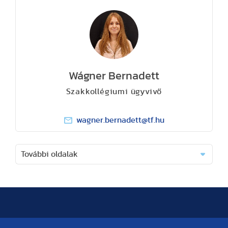
Wágner Bernadett
Szakkollégiumi ügyvivő
wagner.bernadett@tf.hu
További oldalak