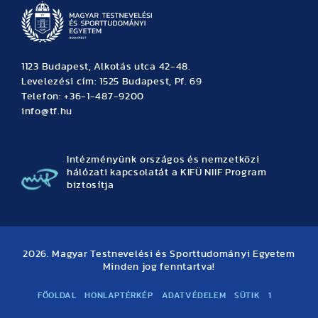
1123 Budapest, Alkotás utca 42-48.
Levelezési cím: 1525 Budapest, Pf. 69
Telefon: +36-1-487-9200
info@tf.hu
Intézményünk országos és nemzetközi
hálózati kapcsolatát a KIFÜ NIIF Program
biztosítja
2026. Magyar Testnevelési és Sporttudományi Egyetem
Minden jog fenntartva!
FŐOLDAL
HONLAPTÉRKÉP
ADATVÉDELEM
SÜTIK
1