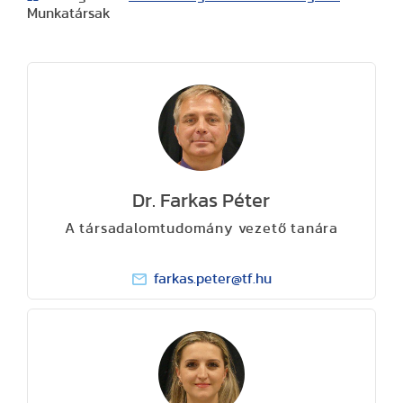
Munkatársak
Dr. Farkas Péter
A társadalomtudomány vezető tanára
farkas.peter@tf.hu