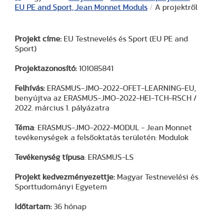
EU PE and Sport, Jean Monnet Moduls
/
A projektről
Projekt címe:
EU Testnevelés és Sport (EU PE and
Sport)
Projektazonosító:
101085841
Felhívás:
ERASMUS-JMO-2022-OFET-LEARNING-EU,
benyújtva az ERASMUS-JMO-2022-HEI-TCH-RSCH /
2022. március 1. pályázatra
Téma
: ERASMUS-JMO-2022-MODUL - Jean Monnet
tevékenységek a felsőoktatás területén: Modulok
Tevékenység típusa
: ERASMUS-LS
Projekt kedvezményezettje:
Magyar Testnevelési és
Sporttudományi Egyetem
Időtartam:
36 hónap