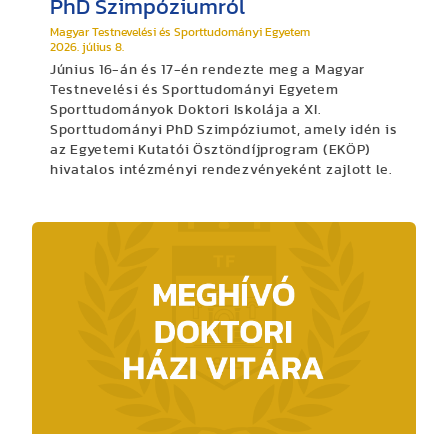
PhD Szimpóziumról
Magyar Testnevelési és Sporttudományi Egyetem
2026. július 8.
Június 16-án és 17-én rendezte meg a Magyar
Testnevelési és Sporttudományi Egyetem
Sporttudományok Doktori Iskolája a XI.
Sporttudományi PhD Szimpóziumot, amely idén is
az Egyetemi Kutatói Ösztöndíjprogram (EKÖP)
hivatalos intézményi rendezvényeként zajlott le.