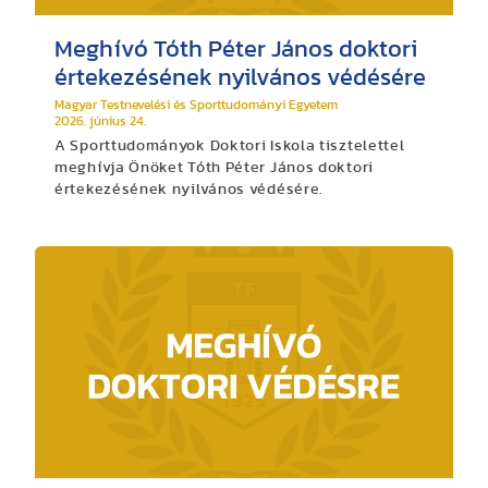
Meghívó Tóth Péter János doktori
értekezésének nyilvános védésére
Magyar Testnevelési és Sporttudományi Egyetem
2026. június 24.
A Sporttudományok Doktori Iskola tisztelettel
meghívja Önöket Tóth Péter János doktori
értekezésének nyilvános védésére.