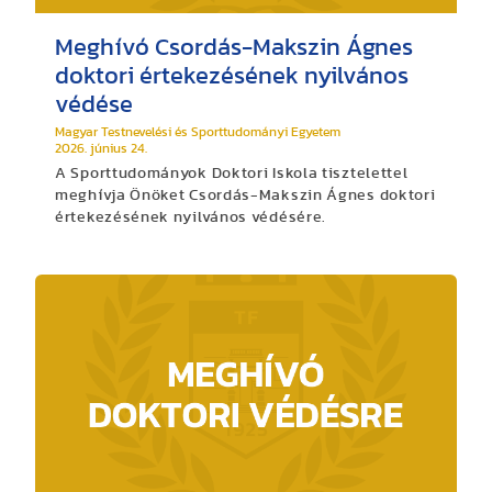
Meghívó Csordás-Makszin Ágnes
doktori értekezésének nyilvános
védése
Magyar Testnevelési és Sporttudományi Egyetem
2026. június 24.
A Sporttudományok Doktori Iskola tisztelettel
meghívja Önöket Csordás-Makszin Ágnes doktori
értekezésének nyilvános védésére.