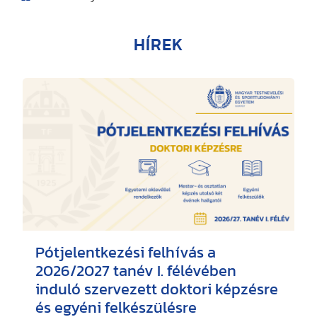
HÍREK
Pótjelentkezési felhívás a
2026/2027 tanév I. félévében
induló szervezett doktori képzésre
és egyéni felkészülésre