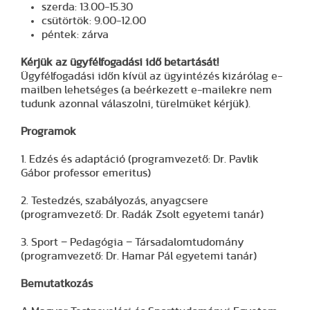
szerda: 13.00-15.30
csütörtök: 9.00-12.00
péntek: zárva
Kérjük az ügyfélfogadási idő betartását!
Ügyfélfogadási időn kívül az ügyintézés kizárólag e-
mailben lehetséges (a beérkezett e-mailekre nem
tudunk azonnal válaszolni, türelmüket kérjük).
Programok
1. Edzés és adaptáció (programvezető: Dr. Pavlik
Gábor professor emeritus)
2. Testedzés, szabályozás, anyagcsere
(programvezető: Dr. Radák Zsolt egyetemi tanár)
3. Sport − Pedagógia − Társadalomtudomány
(programvezető: Dr. Hamar Pál egyetemi tanár)
Bemutatkozás