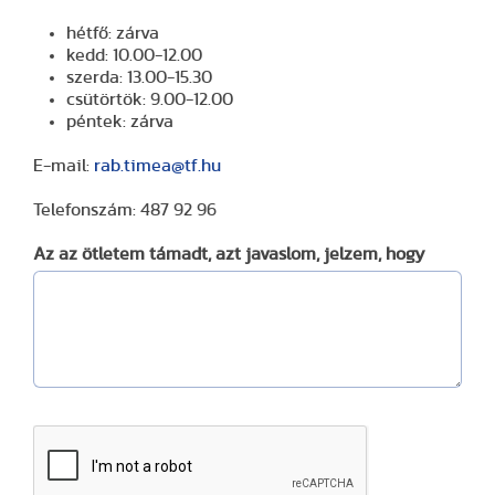
hétfő: zárva
kedd: 10.00-12.00
szerda: 13.00-15.30
csütörtök: 9.00-12.00
péntek: zárva
E-mail:
rab.timea@tf.hu
Telefonszám: 487 92 96
Az az ötletem támadt, azt javaslom, jelzem, hogy