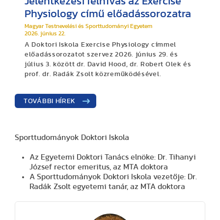
Jelentkezési felhívás az Exercise
Physiology című előadássorozatra
Magyar Testnevelési és Sporttudományi Egyetem
2026. június 22.
A Doktori Iskola Exercise Physiology címmel
előadássorozatot szervez 2026. június 29. és
július 3. között dr. David Hood, dr. Robert Olek és
prof. dr. Radák Zsolt közreműködésével.
TOVÁBBI HÍREK
Sporttudományok Doktori Iskola
Az Egyetemi Doktori Tanács elnöke: Dr. Tihanyi
József rector emeritus, az MTA doktora
A Sporttudományok Doktori Iskola vezetője: Dr.
Radák Zsolt egyetemi tanár, az MTA doktora