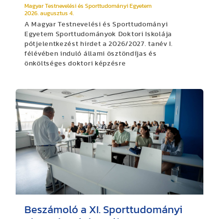
Magyar Testnevelési és Sporttudományi Egyetem
2026. augusztus 4.
A Magyar Testnevelési és Sporttudományi
Egyetem Sporttudományok Doktori Iskolája
pótjelentkezést hirdet a 2026/2027. tanév I.
félévében induló állami ösztöndíjas és
önköltséges doktori képzésre
Beszámoló a XI. Sporttudományi