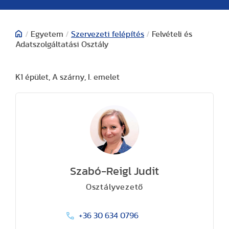
/
Egyetem
/
Szervezeti felépítés
/
Felvételi és
Adatszolgáltatási Osztály
K1 épület, A szárny, I. emelet
Szabó-Reigl Judit
Osztályvezető
+36 30 634 0796