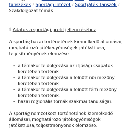
tanszékek
/
Sportági Intézet
/
Sportjáték Tanszék
/
Szakdolgozat témák
1.
Adatok a sportági profil jellemzéséhez
A sportág hazai történetének kiemelkedő állomásai,
meghatározó játékegyéniségek játékstílusa,
teljesítményének elemzése.
a témakör feldolgozása az ifjúsági csapatok
keretében történik.
a témakör feldolgozása a felnőtt női mezőny
keretében történik.
a témakör feldolgozása a felnőtt férfi mezőny
keretében történik.
hazai regionális tornák szakmai tanulságai.
A sportág nemzetközi történetének kiemelkedő
állomásai, meghatározó játékegyéniségek
játékstílusa, teljesítményének elemzése.