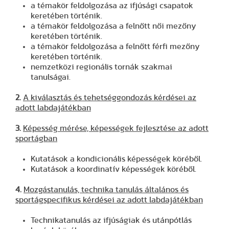
a témakör feldolgozása az ifjúsági csapatok
keretében történik.
a témakör feldolgozása a felnőtt női mezőny
keretében történik.
a témakör feldolgozása a felnőtt férfi mezőny
keretében történik.
nemzetközi regionális tornák szakmai
tanulságai.
2.
A kiválasztás és tehetséggondozás kérdései az
adott labdajátékban
3.
Képesség mérése, képességek fejlesztése az adott
sportágban
Kutatások a kondicionális képességek köréből.
Kutatások a koordinatív képességek köréből.
4.
Mozgástanulás, technika tanulás általános és
sportágspecifikus kérdései az adott labdajátékban
Technikatanulás az ifjúságiak és utánpótlás