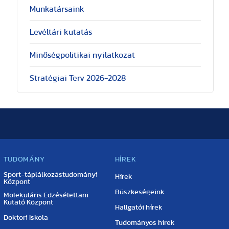
Munkatársaink
Levéltári kutatás
Minőségpolitikai nyilatkozat
Stratégiai Terv 2026-2028
TUDOMÁNY
HÍREK
Sport-táplálkozástudományi
Hírek
Központ
Büszkeségeink
Molekuláris Edzésélettani
Kutató Központ
Hallgatói hírek
Doktori Iskola
Tudományos hírek