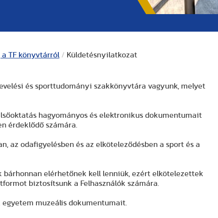
 a TF könyvtárról
/
Küldetésnyilatkozat
evelési és sporttudományi szakkönyvtára vagyunk, melyet
felsőoktatás hagyományos és elektronikus dokumentumait
en érdeklődő számára.
n, az odafigyelésben és az elköteleződésben a sport és a
 bárhonnan elérhetőnek kell lenniük, ezért elkötelezettek
tformot biztosítsunk a Felhasználók számára.
 az egyetem muzeális dokumentumait.