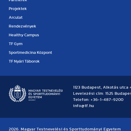
Partnerek
Projektek
Arculat
Rendezvények
Healthy Campus
TF Gym
Sportmedicina Központ
TF Nyári Táborok
1123 Budapest, Alkotás utca 
Levelezési cím: 1525 Budapes
Telefon: +36-1-487-9200
info@tf.hu
2026. Magyar Testnevelési és Sporttudományi Egyetem