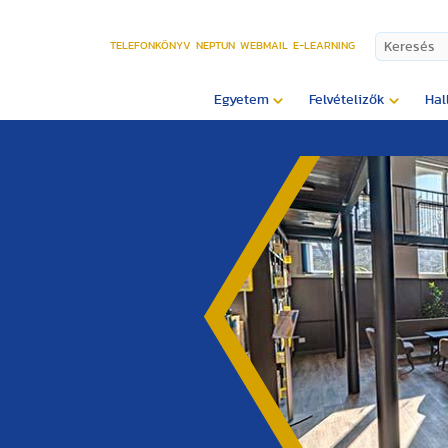
TELEFONKÖNYV
NEPTUN
WEBMAIL
E-LEARNING
Egyetem
Felvételizők
Hal