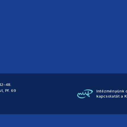
42-48.
t, Pf. 69
Intézményünk o
kapcsolatát a K