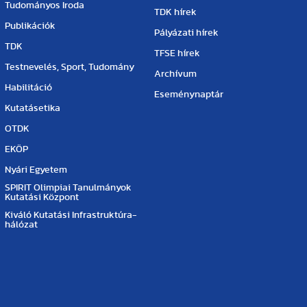
Tudományos Iroda
TDK hírek
Publikációk
Pályázati hírek
TDK
TFSE hírek
Testnevelés, Sport, Tudomány
Archívum
Habilitáció
Eseménynaptár
Kutatásetika
OTDK
EKÖP
Nyári Egyetem
SPIRIT Olimpiai Tanulmányok
Kutatási Központ
Kiváló Kutatási Infrastruktúra-
hálózat