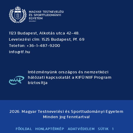
1123 Budapest, Alkotás utca 42-48.
Levelezési cím: 1525 Budapest, Pf. 69
Telefon: +36-1-487-9200
info@tf.hu
Intézményünk országos és nemzetközi
hálózati kapcsolatát a KIFÜ NIIF Program
biztosítja
2026. Magyar Testnevelési és Sporttudományi Egyetem
Minden jog fenntartva!
FŐOLDAL
HONLAPTÉRKÉP
ADATVÉDELEM
SÜTIK
1