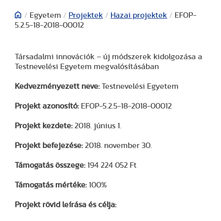
/
Egyetem
/
Projektek
/
Hazai projektek
/
EFOP-
5.2.5-18-2018-00012
Társadalmi innovációk – új módszerek kidolgozása a
Testnevelési Egyetem megvalósításában
Kedvezményezett neve:
Testnevelési Egyetem
Projekt azonosító:
EFOP-5.2.5-18-2018-00012
Projekt kezdete:
2018. június 1.
Projekt befejezése:
2018. november 30.
Támogatás összege:
194 224 052 Ft
Támogatás mértéke:
100%
Projekt rövid leírása és célja: