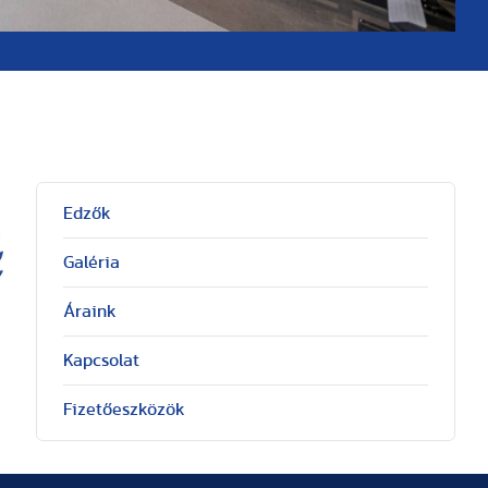
Edzők
Galéria
Áraink
Kapcsolat
Fizetőeszközök