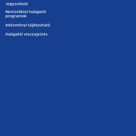
Jegyzetbolt
Nemzetközi hallgatói
programok
Intézményi tájékoztató
Hallgatói visszajelzés