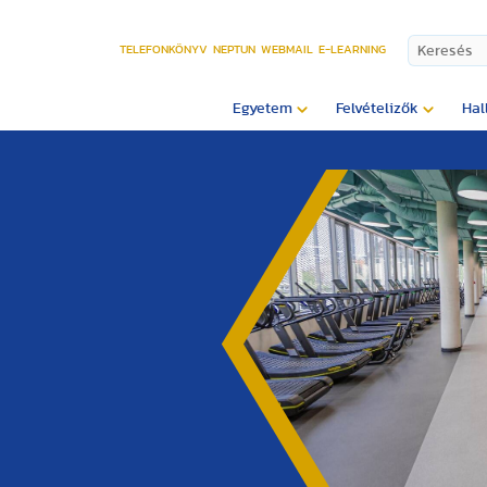
TELEFONKÖNYV
NEPTUN
WEBMAIL
E-LEARNING
Egyetem
Felvételizők
Hal