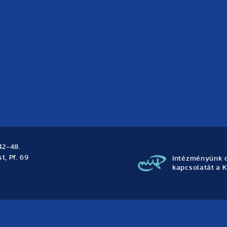
42-48.
t, Pf. 69
Intézményünk o
kapcsolatát a K