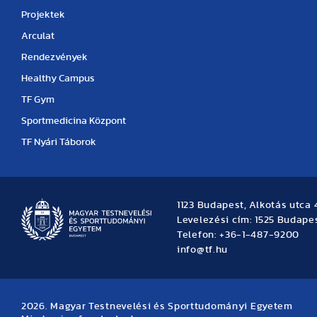
Projektek
Arculat
Rendezvények
Healthy Campus
TF Gym
Sportmedicina Központ
TF Nyári Táborok
1123 Budapest, Alkotás utca 
Levelezési cím: 1525 Budapes
Telefon: +36-1-487-9200
info@tf.hu
2026. Magyar Testnevelési és Sporttudományi Egyetem