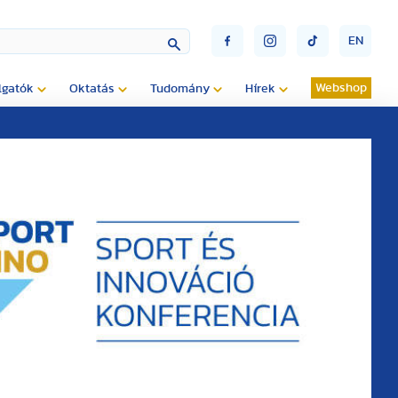
EN
Webshop
lgatók
Oktatás
Tudomány
Hírek