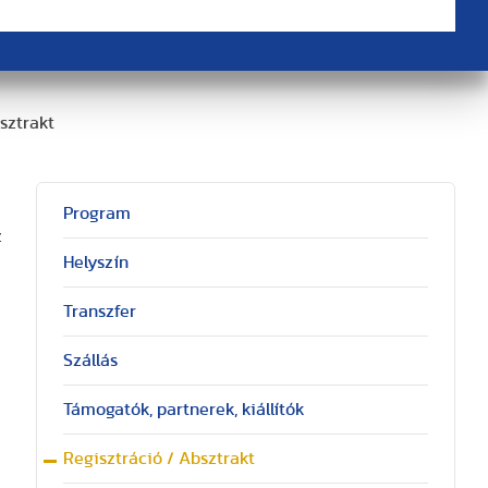
sztrakt
Program
z
Helyszín
Transzfer
Szállás
Támogatók, partnerek, kiállítók
Regisztráció / Absztrakt