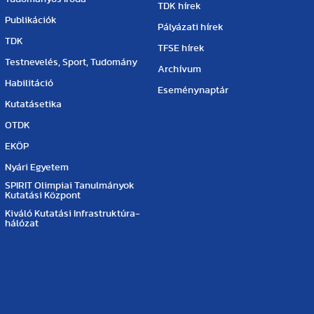
TDK hírek
Publikációk
Pályázati hírek
TDK
TFSE hírek
Testnevelés, Sport, Tudomány
Archívum
Habilitáció
Eseménynaptár
Kutatásetika
OTDK
EKÖP
Nyári Egyetem
SPIRIT Olimpiai Tanulmányok
Kutatási Központ
Kiváló Kutatási Infrastruktúra-
hálózat