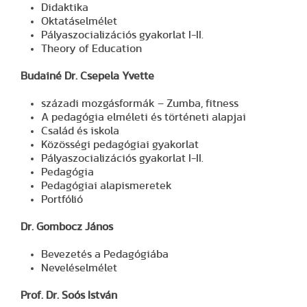
Didaktika
Oktatáselmélet
Pályaszocializációs gyakorlat I-II.
Theory of Education
Budainé Dr. Csepela Yvette
századi mozgásformák – Zumba, fitness
A pedagógia elméleti és történeti alapjai
Család és iskola
Közösségi pedagógiai gyakorlat
Pályaszocializációs gyakorlat I-II.
Pedagógia
Pedagógiai alapismeretek
Portfólió
Dr. Gombocz János
Bevezetés a Pedagógiába
Neveléselmélet
Prof. Dr. Soós István