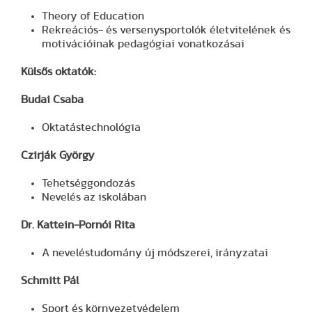
Theory of Education
Rekreációs- és versenysportolók életvitelének és
motivációinak pedagógiai vonatkozásai
Külsős oktatók:
Budai Csaba
Oktatástechnológia
Czirják György
Tehetséggondozás
Nevelés az iskolában
Dr. Kattein-Pornói Rita
A neveléstudomány új módszerei, irányzatai
Schmitt Pál
Sport és környezetvédelem