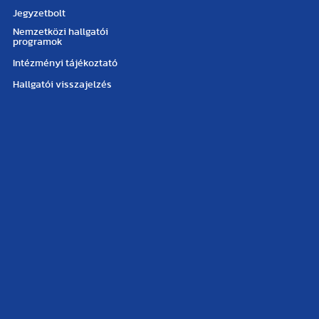
Jegyzetbolt
Nemzetközi hallgatói
programok
Intézményi tájékoztató
Hallgatói visszajelzés