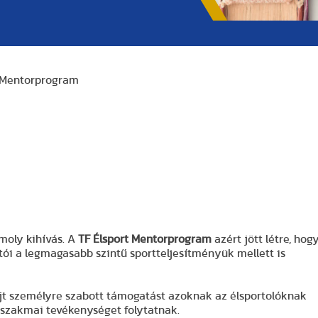
 Mentorprogram
moly kihívás. A
TF Élsport Mentorprogram
azért jött létre, hog
ói a legmagasabb szintű sportteljesítményük mellett is
t személyre szabott támogatást azoknak az élsportolóknak
szakmai tevékenységet folytatnak.