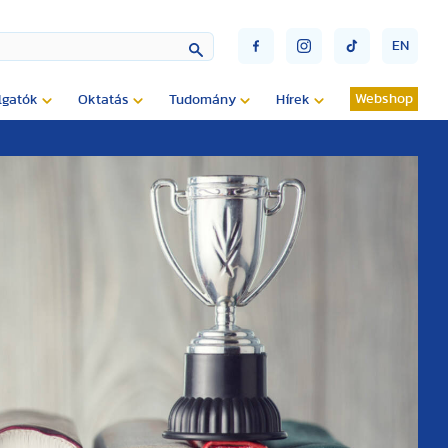
EN
Webshop
lgatók
Oktatás
Tudomány
Hírek