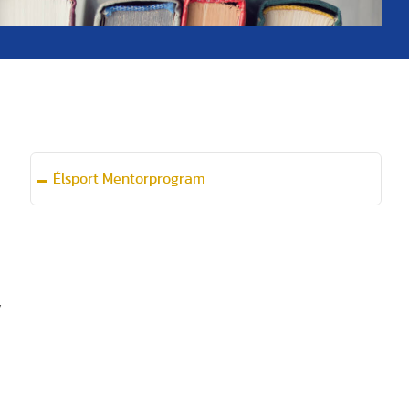
Élsport Mentorprogram
y