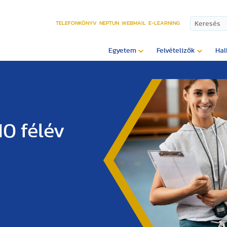
TELEFONKÖNYV
NEPTUN
WEBMAIL
E-LEARNING
Egyetem
Felvételizők
Hal
10 félév