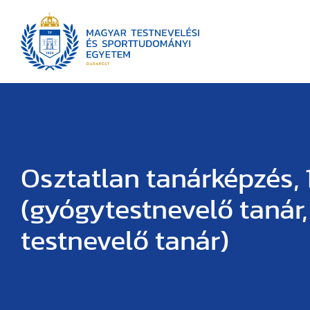
Osztatlan tanárképzés, 
(gyógytestnevelő tanár,
testnevelő tanár)