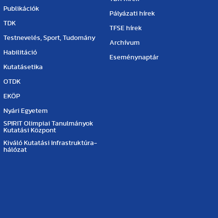
Publikációk
Pályázati hírek
TDK
TFSE hírek
Testnevelés, Sport, Tudomány
Archívum
Habilitáció
Eseménynaptár
Kutatásetika
OTDK
EKÖP
Nyári Egyetem
SPIRIT Olimpiai Tanulmányok
Kutatási Központ
Kiváló Kutatási Infrastruktúra-
hálózat