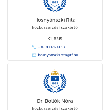
Hosnyánszki Rita
közbeszerzési szakértő
K1, B315
+36 30 176 6657
hosnyanszki.rita@tf.hu
Dr. Bollók Nóra
közbeszerzési szakértő