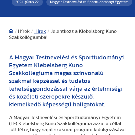
2024. július 22.
Magyar Testnevelési és Sporttudományi Egyetem
/
Hírek
/
Hírek
/
Jelentkezz a Klebelsberg Kuno
Szakkollégiumba!
A Magyar Testnevelési és Sporttudományi
Egyetem Klebelsberg Kuno
Szakkollégiuma magas színvonalú
szakmai képzéssel és tudatos
tehetséggondozással várja az értelmiségi
és közéleti szerepekre készülő,
kiemelkedő képességű hallgatókat.
A Magyar Testnevelési és Sporttudományi Egyetem
(TF) Klebelsberg Kuno Szakkollégiuma azzal a céllal
jött létre, hogy saját szakmai program kidolgozásával