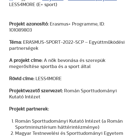
LESS4MORE (E+ sport)
Projekt azonosító:
Erasmus+ Programme, ID:
101089803
Téma:
ERASMUS-SPORT-2022-SCP – Együttműködési
partnerségek
A projekt címe:
A nők bevonása és szerepük
megerősítése sportba és a sport által
Rövid címe:
LESS4MORE
Projektvezető szervezet:
Román Sporttudományi
Kutató Intézet
Projekt partnerek:
Román Sporttudományi Kutató Intézet (a Román
Sportminisztérium háttérintézménye)
Magyar Testnevelési és Sporttudományi Egyetem