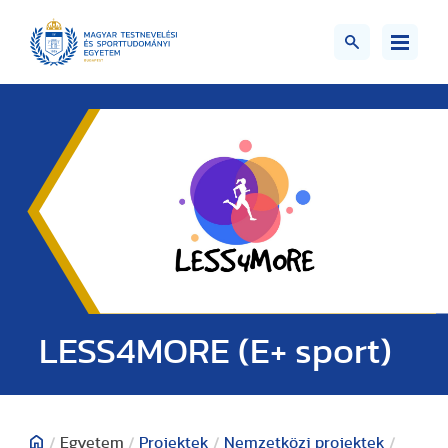
LESS4MORE (E+ sport)
/
Egyetem
/
Projektek
/
Nemzetközi projektek
/