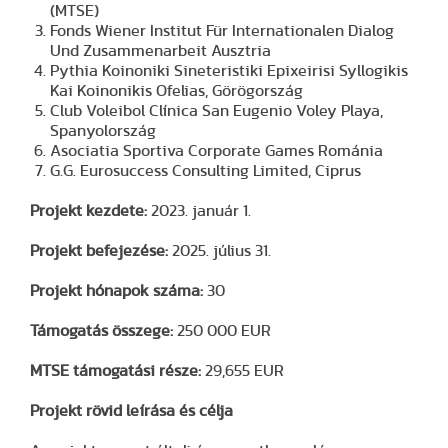
(MTSE)
Fonds Wiener Institut Für Internationalen Dialog
Und Zusammenarbeit Ausztria
Pythia Koinoniki Sineteristiki Epixeirisi Syllogikis
Kai Koinonikis Ofelias, Görögország
Club Voleibol Clínica San Eugenio Voley Playa,
Spanyolország
Asociatia Sportiva Corporate Games Románia
G.G. Eurosuccess Consulting Limited, Ciprus
Projekt kezdete:
2023. január 1.
Projekt befejezése:
2025. július 31.
Projekt hónapok száma:
30
Támogatás összege:
250 000 EUR
MTSE támogatási része:
29,655 EUR
Projekt rövid leírása és célja