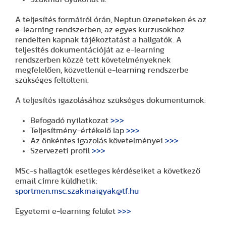
A teljesítés formáiról órán, Neptun üzeneteken és az
e-learning rendszerben, az egyes kurzusokhoz
rendelten kapnak tájékoztatást a hallgatók. A
teljesítés dokumentációját az e-learning
rendszerben közzé tett követelményeknek
megfelelően, közvetlenül e-learning rendszerbe
szükséges feltölteni.
A teljesítés igazolásához szükséges dokumentumok:
Befogadó nyilatkozat
>>>
Teljesítmény-értékelő lap
>>>
Az önkéntes igazolás követelményei
>>>
Szervezeti profil
>>>
MSc-s hallagtók esetleges kérdéseiket a következő
email címre küldhetik:
sportmen.msc.szakmaigyak@tf.hu
Egyetemi e-learning felület
>>>