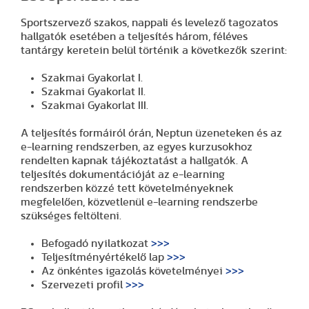
Sportszervező szakos, nappali és levelező tagozatos
hallgatók esetében a teljesítés három, féléves
tantárgy keretein belül történik a következők szerint:
Szakmai Gyakorlat I.
Szakmai Gyakorlat II.
Szakmai Gyakorlat III.
A teljesítés formáiról órán, Neptun üzeneteken és az
e-learning rendszerben, az egyes kurzusokhoz
rendelten kapnak tájékoztatást a hallgatók. A
teljesítés dokumentációját az e-learning
rendszerben közzé tett követelményeknek
megfelelően, közvetlenül e-learning rendszerbe
szükséges feltölteni.
Befogadó nyilatkozat
>>>
Teljesítményértékelő lap
>>>
Az önkéntes igazolás követelményei
>>>
Szervezeti profil
>>>