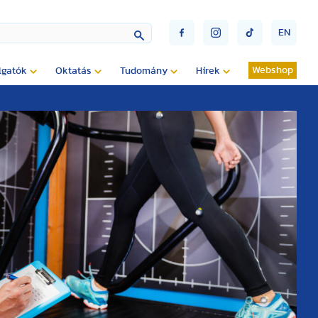
EN
Webshop
lgatók
Oktatás
Tudomány
Hírek