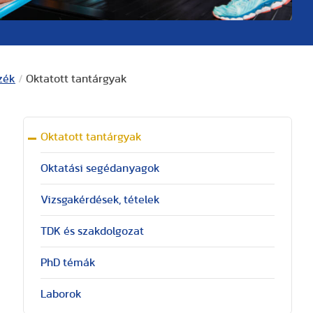
zék
/
Oktatott tantárgyak
Oktatott tantárgyak
Oktatási segédanyagok
Vizsgakérdések, tételek
TDK és szakdolgozat
PhD témák
Laborok