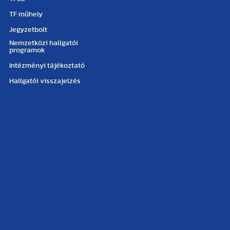
TF műhely
Jegyzetbolt
Nemzetközi hallgatói
programok
Intézményi tájékoztató
Hallgatói visszajelzés