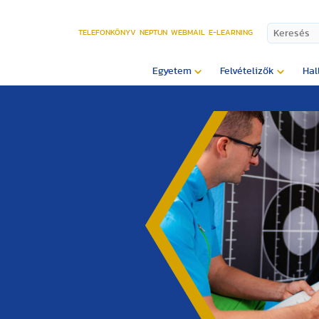
TELEFONKÖNYV
NEPTUN
WEBMAIL
E-LEARNING
Egyetem
Felvételizők
Hal