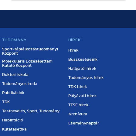
TUDOMÁNY
HÍREK
Sport-táplálkozástudományi
Hírek
Központ
Büszkeségeink
Molekuláris Edzésélettani
Kutató Központ
Hallgatói hírek
Doktori Iskola
Tudományos hírek
Tudományos Iroda
TDK hírek
Publikációk
Pályázati hírek
TDK
TFSE hírek
Testnevelés, Sport, Tudomány
Archívum
Habilitáció
Eseménynaptár
Kutatásetika