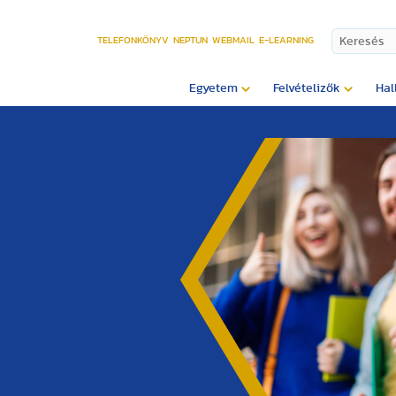
TELEFONKÖNYV
NEPTUN
WEBMAIL
E-LEARNING
Egyetem
Felvételizők
Hal