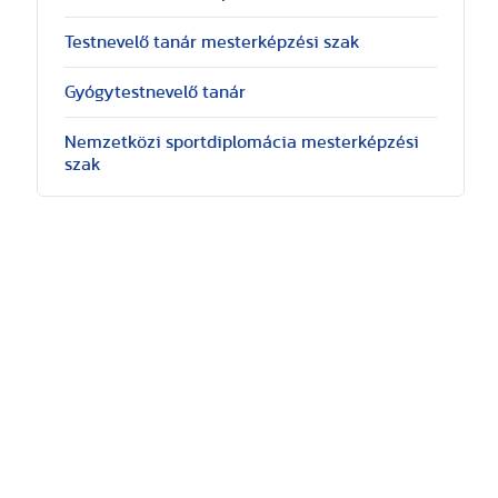
Testnevelő tanár mesterképzési szak
Gyógytestnevelő tanár
Nemzetközi sportdiplomácia mesterképzési
szak