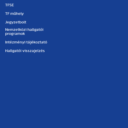
TFSE
TF műhely
Jegyzetbolt
Nemzetközi hallgatói
programok
Intézményi tájékoztató
Hallgatói visszajelzés