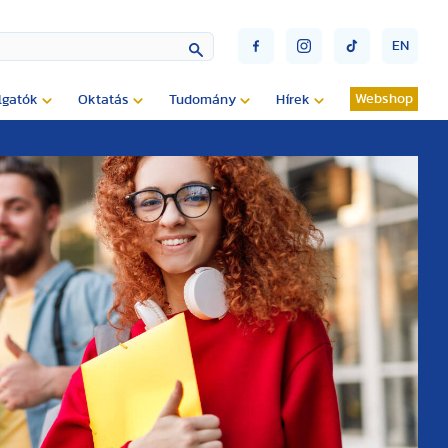
EN
Webshop
lgatók
Oktatás
Tudomány
Hírek