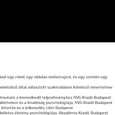
val egy rövid, egy oldalas önéletrajzot, és egy szintén egy
elvételiző által választott szakirodalom kötelező ismertetése
- Útmutató a kiemelkedő teljesítményhez HVG Kiadó Budapest
szakértelem és a kiválóság pszichológiája, HVG Kiadó Budapest
 kitartás és a lelkesedés, Libri Budapest
 tökéletes élmény pszichológiája, Akadémia Kiadó, Budapest