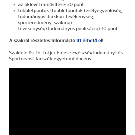
az oklevél minősítése: 20 pont
többletpontok (többletpontok (esélyegyenlőség,
tudományos diákköri tevékenység,
sporteredmény, szakmai
tevékenység/tudományos publikáció): 10 pont
A szakról részletes információ
itt érhető el
!
Szakfelelős: Dr. Trájer Emese Egészségtudományi és
Sportorvosi Tanszék egyetemi docens