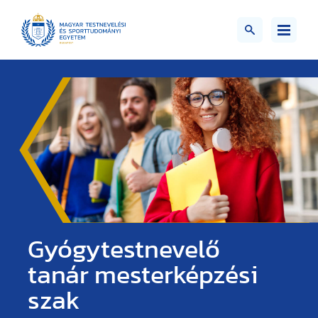
Gyógytestnevelő
tanár mesterképzési
szak