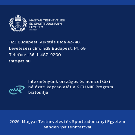
1123 Budapest, Alkotás utca 42-48.
Levelezési cím: 1525 Budapest, Pf. 69
Telefon: +36-1-487-9200
info@tf.hu
Intézményünk országos és nemzetközi
hálózati kapcsolatát a KIFÜ NIIF Program
biztosítja
2026. Magyar Testnevelési és Sporttudományi Egyetem
Minden jog fenntartva!