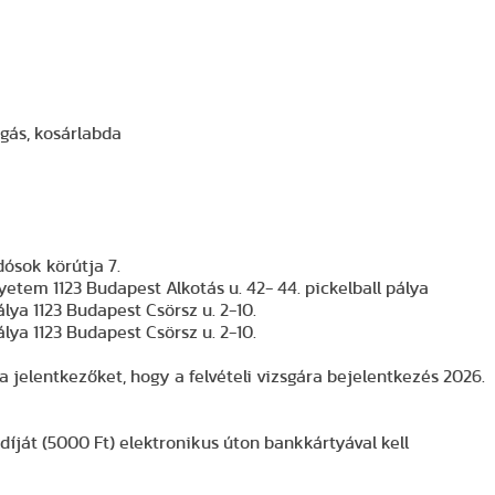
úgás, kosárlabda
ósok körútja 7.
tem 1123 Budapest Alkotás u. 42- 44. pickelball pálya
lya 1123 Budapest Csörsz u. 2-10.
lya 1123 Budapest Csörsz u. 2-10.
a jelentkezőket, hogy a felvételi vizsgára bejelentkezés 2026.
 díját (5000 Ft) elektronikus úton bankkártyával kell