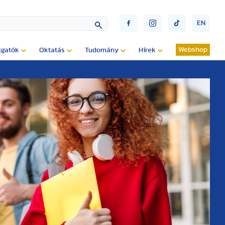
EN
Webshop
lgatók
Oktatás
Tudomány
Hírek