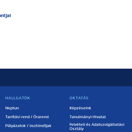
ntjai
HALLGATÓK
OKTATÁS
Neptun
Képzéseink
Tanítási rend / Órarend
Tanulmányi Hivatal
Felvételi és Adatszolgáltatási
Pályázatok / ösztöndíjak
Osztály