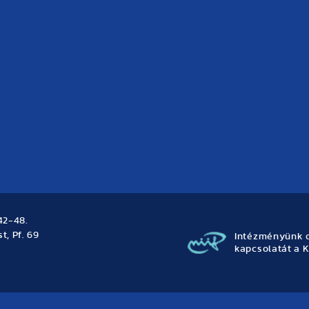
42-48.
t, Pf. 69
Intézményünk o
kapcsolatát a K