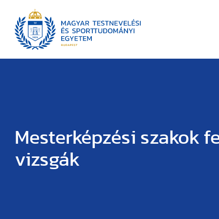
Mesterképzési szakok fe
vizsgák