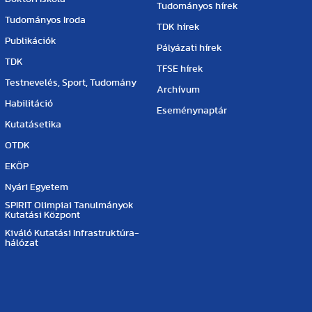
Tudományos hírek
Tudományos Iroda
TDK hírek
Publikációk
Pályázati hírek
TDK
TFSE hírek
Testnevelés, Sport, Tudomány
Archívum
Habilitáció
Eseménynaptár
Kutatásetika
OTDK
EKÖP
Nyári Egyetem
SPIRIT Olimpiai Tanulmányok
Kutatási Központ
Kiváló Kutatási Infrastruktúra-
hálózat