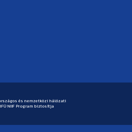
rszágos és nemzetközi hálózati
IFÜ NIIF Program biztosítja