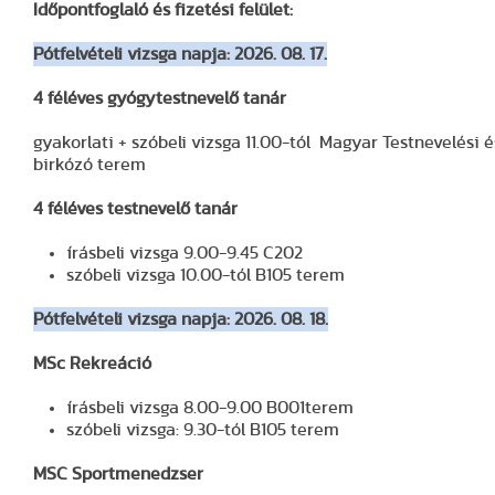
Időpontfoglaló és fizetési felület:
Pótfelvételi vizsga napja: 2026. 08. 17.
4 féléves gyógytestnevelő tanár
gyakorlati + szóbeli vizsga 11.00-tól Magyar Testnevelési
birkózó terem
4 féléves testnevelő tanár
írásbeli vizsga 9.00-9.45 C202
szóbeli vizsga 10.00-tól B105 terem
Pótfelvételi vizsga napja: 2026. 08. 18.
MSc Rekreáció
írásbeli vizsga 8.00-9.00 B001terem
szóbeli vizsga: 9.30-tól B105 terem
MSC Sportmenedzser