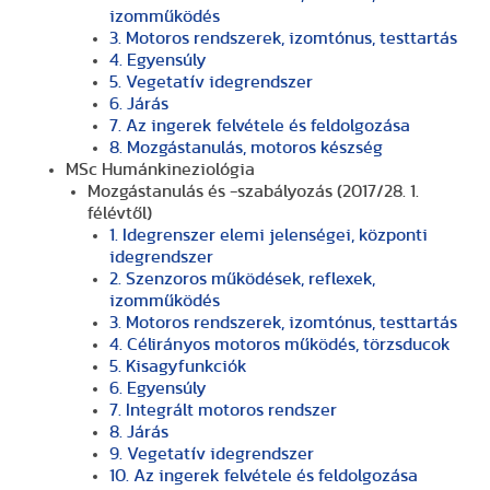
izomműködés
3. Motoros rendszerek, izomtónus, testtartás
4. Egyensúly
5. Vegetatív idegrendszer
6. Járás
7. Az ingerek felvétele és feldolgozása
8. Mozgástanulás, motoros készség
MSc Humánkineziológia
Mozgástanulás és -szabályozás (2017/28. 1.
félévtől)
1. Idegrenszer elemi jelenségei, központi
idegrendszer
2. Szenzoros működések, reflexek,
izomműködés
3. Motoros rendszerek, izomtónus, testtartás
4. Célirányos motoros működés, törzsducok
5. Kisagyfunkciók
6. Egyensúly
7. Integrált motoros rendszer
8. Járás
9. Vegetatív idegrendszer
10. Az ingerek felvétele és feldolgozása