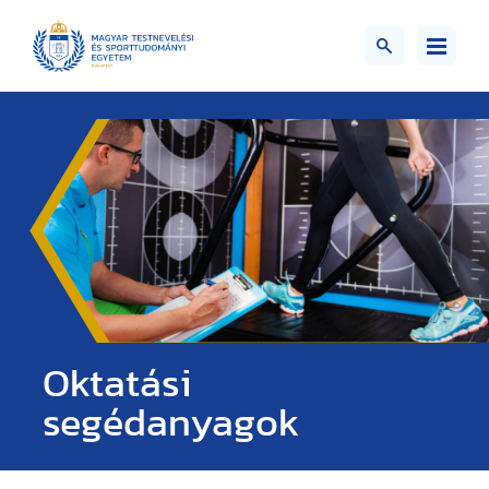
Oktatási
segédanyagok