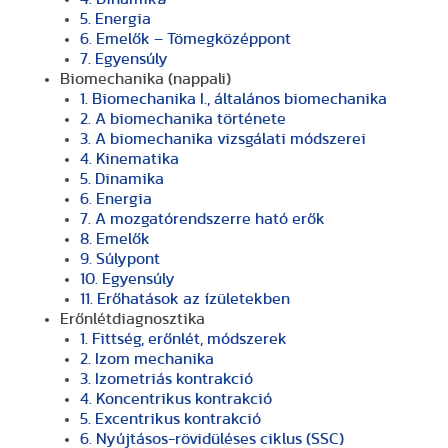
5. Energia
6. Emelők – Tömegközéppont
7. Egyensúly
Biomechanika (nappali)
1. Biomechanika I., általános biomechanika
2. A biomechanika története
3. A biomechanika vizsgálati módszerei
4. Kinematika
5. Dinamika
6. Energia
7. A mozgatórendszerre ható erők
8. Emelők
9. Súlypont
10. Egyensúly
11. Erőhatások az ízületekben
Erőnlétdiagnosztika
1. Fittség, erőnlét, módszerek
2. Izom mechanika
3. Izometriás kontrakció
4. Koncentrikus kontrakció
5. Excentrikus kontrakció
6. Nyújtásos-rövidüléses ciklus (SSC)