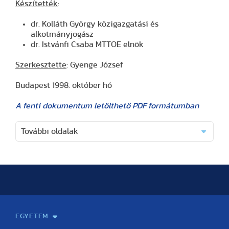
Készítették
:
dr. Kolláth György közigazgatási és
alkotmányjogász
dr. Istvánfi Csaba MTTOE elnök
Szerkesztette
: Gyenge József
Budapest 1998. október hó
A fenti dokumentum letölthető PDF formátumban
További oldalak
EGYETEM