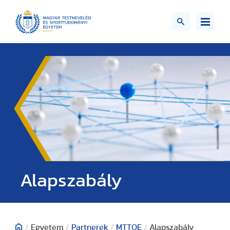
Alapszabály
/
Egyetem
/
Partnerek
/
MTTOE
/
Alapszabály