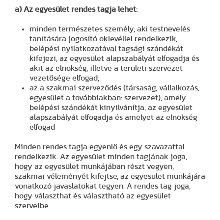
a) Az egyesület rendes tagja lehet:
minden természetes személy, aki testnevelés
tanítására jogosító oklevéllel rendelkezik,
belépési nyilatkozatával tagsági szándékát
kifejezi, az egyesület alapszabályát elfogadja és
akit az elnökség, illetve a területi szervezet
vezetősége elfogad;
az a szakmai szerveződés (társaság, vállalkozás,
egyesület a továbbiakban: szervezet), amely
belépési szándékát kinyilvánítja, az egyesület
alapszabályát elfogadja és amelyet az elnökség
elfogad
Minden rendes tagja egyenlő és egy szavazattal
rendelkezik. Az egyesület minden tagjának joga,
hogy az egyesület munkájában részt vegyen,
szakmai véleményét kifejtse, az egyesület munkájára
vonatkozó javaslatokat tegyen. A rendes tag joga,
hogy választhat és választható az egyesület
szerveibe.