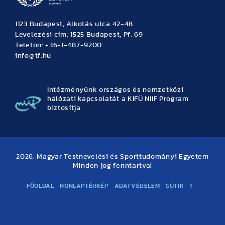
1123 Budapest, Alkotás utca 42-48.
Levelezési cím: 1525 Budapest, Pf. 69
Telefon: +36-1-487-9200
info@tf.hu
Intézményünk országos és nemzetközi
hálózati kapcsolatát a KIFÜ NIIF Program
biztosítja
2026. Magyar Testnevelési és Sporttudományi Egyetem
Minden jog fenntartva!
FŐOLDAL
HONLAPTÉRKÉP
ADATVÉDELEM
SÜTIK
1