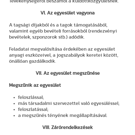
Tevékenységéről beszámol a küldöttközgyűlésnek.
VI. Az egyesület vagyona
A tagsági díjakból és a tagok támogatásából,
valamint egyéb bevételi forrásokból (rendezvényi
bevételek, szponzorok stb.) adódik.
Feladatai megvalósítása érdekében az egyesület
anyagi eszközeivel, a jogszabályok keretei között,
önállóan gazdálkodik.
VII. Az egyesület megszűnése
Megszűnik az egyesület
feloszlással;
más társadalmi szervezettel való egyesüléssel;
feloszlatással;
a megszűnés tényének megállapításával.
VIII. Zárórendelkezések