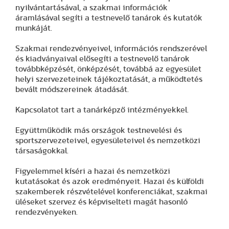
nyilvántartásával, a szakmai információk
áramlásával segíti a testnevelő tanárok és kutatók
munkáját.
Szakmai rendezvényeivel, információs rendszerével
és kiadványaival elősegíti a testnevelő tanárok
továbbképzését, önképzését, továbbá az egyesület
helyi szervezeteinek tájékoztatását, a működtetés
bevált módszereinek átadását.
Kapcsolatot tart a tanárképző intézményekkel.
Együttműködik más országok testnevelési és
sportszervezeteivel, egyesületeivel és nemzetközi
társaságokkal.
Figyelemmel kíséri a hazai és nemzetközi
kutatásokat és azok eredményeit. Hazai és külföldi
szakemberek részvételével konferenciákat, szakmai
üléseket szervez és képviselteti magát hasonló
rendezvényeken.