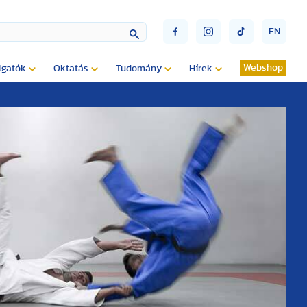
EN
Webshop
lgatók
Oktatás
Tudomány
Hírek