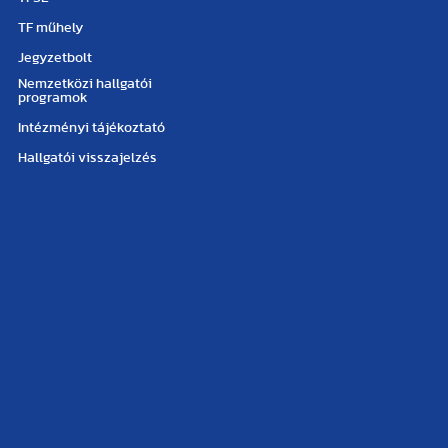
TF műhely
Jegyzetbolt
Nemzetközi hallgatói
programok
Intézményi tájékoztató
Hallgatói visszajelzés