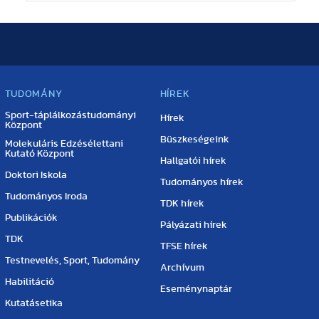
TUDOMÁNY
HÍREK
Sport-táplálkozástudományi
Hírek
Központ
Büszkeségeink
Molekuláris Edzésélettani
Kutató Központ
Hallgatói hírek
Doktori Iskola
Tudományos hírek
Tudományos Iroda
TDK hírek
Publikációk
Pályázati hírek
TDK
TFSE hírek
Testnevelés, Sport, Tudomány
Archívum
Habilitáció
Eseménynaptár
Kutatásetika