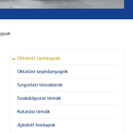
rgyak
Oktatott tantárgyak
Oktatási segédanyagok
Szigorlati témakörök
Szakdolgozat témák
Kutatási témák
Ajánlott honlapok