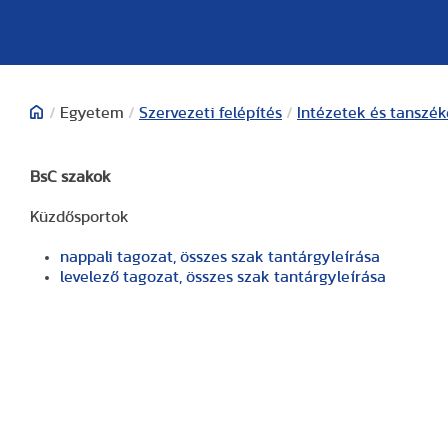
/
Egyetem
/
Szervezeti felépítés
/
Intézetek és tanszé
BsC szakok
Küzdősportok
nappali tagozat, összes szak tantárgyleírása
levelező tagozat, összes szak tantárgyleírása