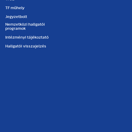
TF műhely
Jegyzetbolt
Nemzetközi hallgatói
programok
Intézményi tájékoztató
Hallgatói visszajelzés