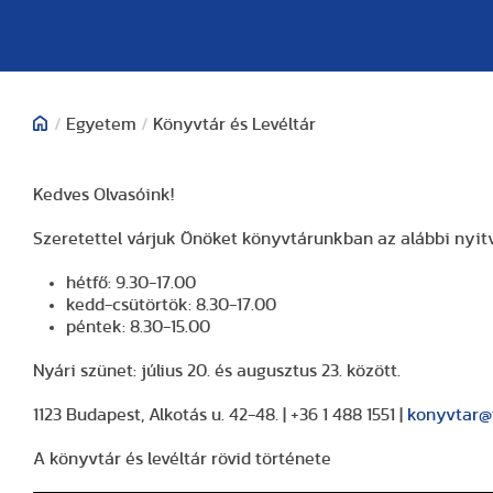
/
Egyetem
/
Könyvtár és Levéltár
Kedves Olvasóink!
Szeretettel várjuk Önöket könyvtárunkban az alábbi nyitvat
hétfő: 9.30-17.00
kedd-csütörtök: 8.30-17.00
péntek: 8.30-15.00
Nyári szünet: július 20. és augusztus 23. között.
1123 Budapest, Alkotás u. 42-48. | +36 1 488 1551 |
konyvtar@
A könyvtár és levéltár rövid története