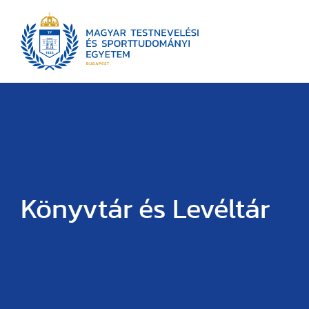
Könyvtár és Levéltár