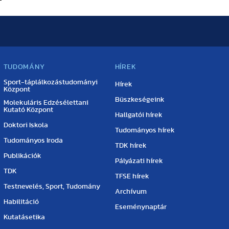
TUDOMÁNY
HÍREK
Sport-táplálkozástudományi
Hírek
Központ
Büszkeségeink
Molekuláris Edzésélettani
Kutató Központ
Hallgatói hírek
Doktori Iskola
Tudományos hírek
Tudományos Iroda
TDK hírek
Publikációk
Pályázati hírek
TDK
TFSE hírek
Testnevelés, Sport, Tudomány
Archívum
Habilitáció
Eseménynaptár
Kutatásetika