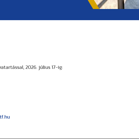
artással, 2026. július 17-ig:
tf.hu