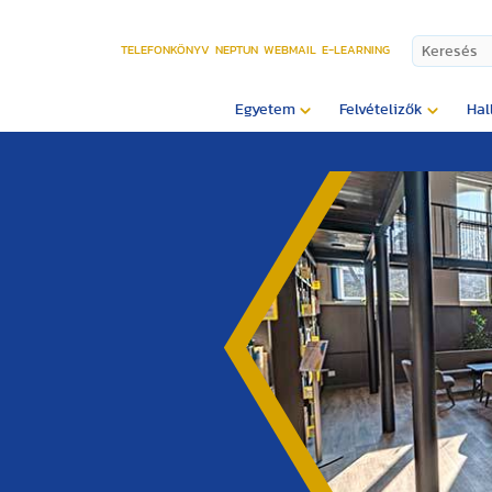
TELEFONKÖNYV
NEPTUN
WEBMAIL
E-LEARNING
Egyetem
Felvételizők
Hal