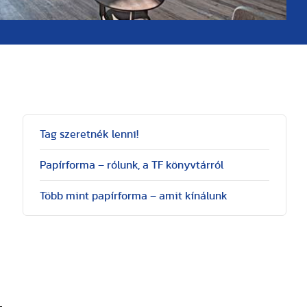
Tag szeretnék lenni!
Papírforma – rólunk, a TF könyvtárról
Több mint papírforma – amit kínálunk