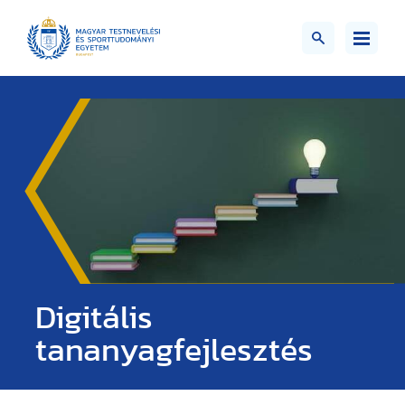
Digitális
tananyagfejlesztés