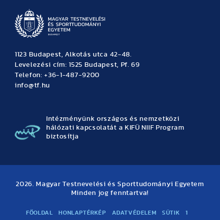
1123 Budapest, Alkotás utca 42-48.
Levelezési cím: 1525 Budapest, Pf. 69
Telefon: +36-1-487-9200
info@tf.hu
Intézményünk országos és nemzetközi
hálózati kapcsolatát a KIFÜ NIIF Program
biztosítja
2026. Magyar Testnevelési és Sporttudományi Egyetem
Minden jog fenntartva!
FŐOLDAL
HONLAPTÉRKÉP
ADATVÉDELEM
SÜTIK
1