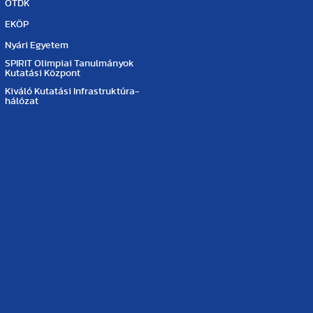
OTDK
EKÖP
Nyári Egyetem
SPIRIT Olimpiai Tanulmányok
Kutatási Központ
Kiváló Kutatási Infrastruktúra-
hálózat