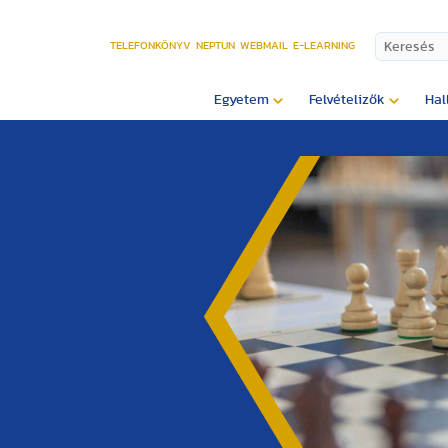
TELEFONKÖNYV
NEPTUN
WEBMAIL
E-LEARNING
Egyetem
Felvételizők
Hal