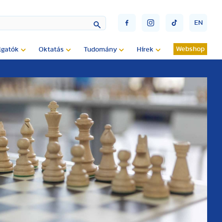
EN
Webshop
lgatók
Oktatás
Tudomány
Hírek