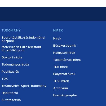
TUDOMÁNY
HÍREK
Sport-táplálkozástudományi
Hírek
Központ
Büszkeségeink
Molekuláris Edzésélettani
Kutató Központ
Hallgatói hírek
Doktori Iskola
Tudományos hírek
Tudományos Iroda
TDK hírek
Publikációk
Pályázati hírek
TDK
TFSE hírek
Testnevelés, Sport, Tudomány
Archívum
Habilitáció
Eseménynaptár
Kutatásetika