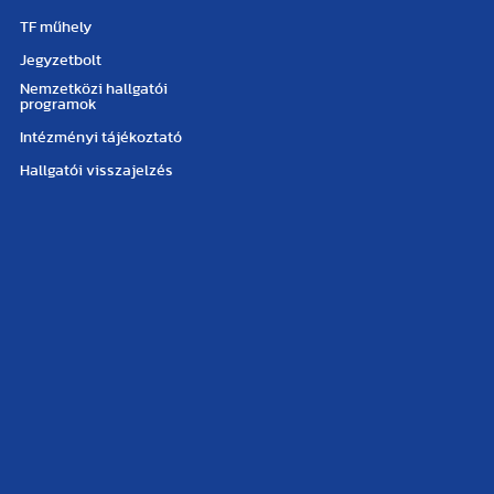
TF műhely
Jegyzetbolt
Nemzetközi hallgatói
programok
Intézményi tájékoztató
Hallgatói visszajelzés