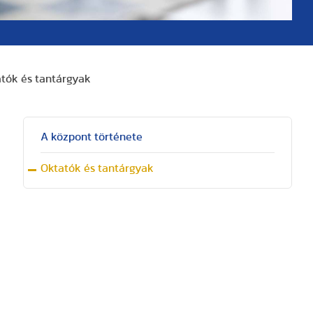
tók és tantárgyak
A központ története
Oktatók és tantárgyak