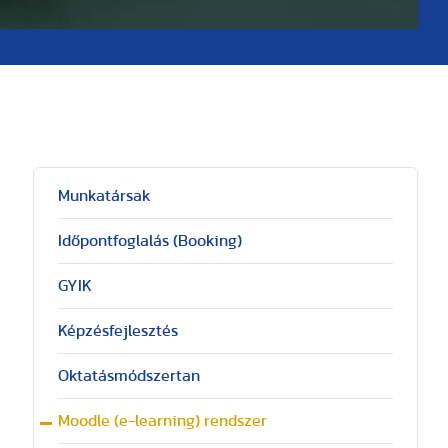
Munkatársak
Időpontfoglalás (Booking)
GYIK
Képzésfejlesztés
Oktatásmódszertan
Moodle (e-learning) rendszer