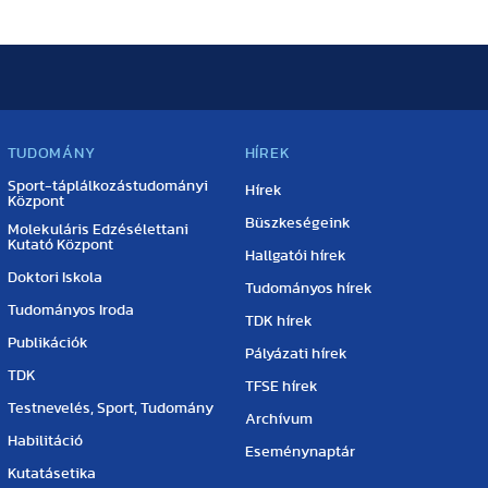
TUDOMÁNY
HÍREK
Sport-táplálkozástudományi
Hírek
Központ
Büszkeségeink
Molekuláris Edzésélettani
Kutató Központ
Hallgatói hírek
Doktori Iskola
Tudományos hírek
Tudományos Iroda
TDK hírek
Publikációk
Pályázati hírek
TDK
TFSE hírek
Testnevelés, Sport, Tudomány
Archívum
Habilitáció
Eseménynaptár
Kutatásetika