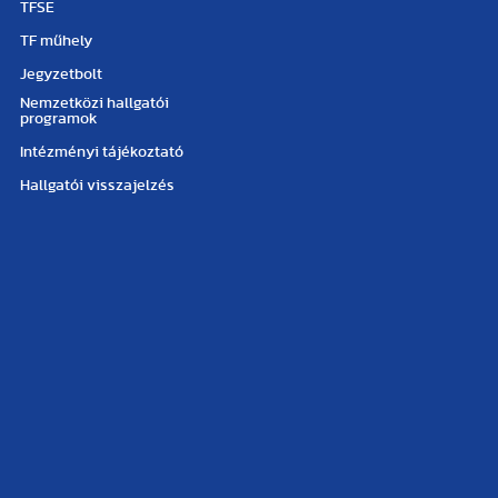
TFSE
TF műhely
Jegyzetbolt
Nemzetközi hallgatói
programok
Intézményi tájékoztató
Hallgatói visszajelzés