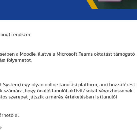
ning) rendszer
eiben a Moodle, illetve a Microsoft Teams oktatást támogató
ási folyamatot.
System) egy olyan online tanulási platform, ami hozzáférést
tók számára, hogy önálló tanulói aktivitásokat végezhessenek.
tos szerepet játszik a mérés-értékelésben is (tanulói
rhető el.
: