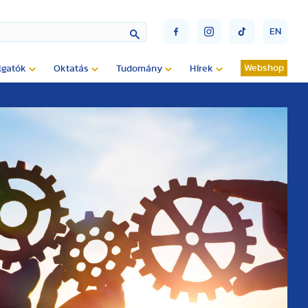
EN
Webshop
lgatók
Oktatás
Tudomány
Hírek