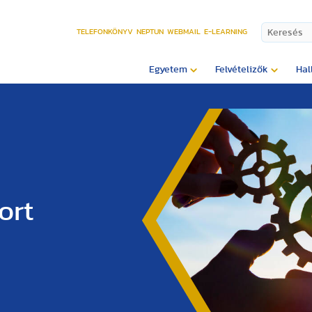
TELEFONKÖNYV
NEPTUN
WEBMAIL
E-LEARNING
Egyetem
Felvételizők
Hal
ort