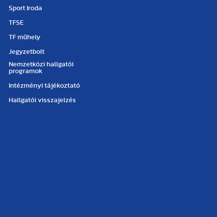
Sport Iroda
TFSE
TF műhely
Jegyzetbolt
Nemzetközi hallgatói
programok
Intézményi tájékoztató
Hallgatói visszajelzés