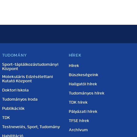
TUDOMÁNY
HÍREK
Sport-táplálkozástudományi
Hírek
Központ
Büszkeségeink
Molekuláris Edzésélettani
Kutató Központ
Hallgatói hírek
Doktori Iskola
Tudományos hírek
Tudományos Iroda
TDK hírek
Publikációk
Pályázati hírek
TDK
TFSE hírek
Testnevelés, Sport, Tudomány
Archívum
Habilitáció