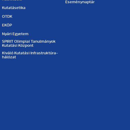
Eseménynaptár
Kutatásetika
OTDK
EKÖP
Nyári Egyetem
SPIRIT Olimpiai Tanulmányok
Kutatási Központ
Kiváló Kutatási Infrastruktúra-
hálózat