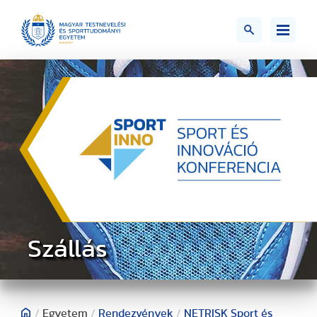
Szállás
/
Egyetem
/
Rendezvények
/
NETRISK Sport és