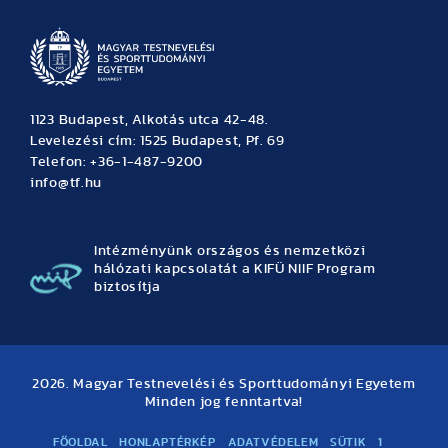
1123 Budapest, Alkotás utca 42-48.
Levelezési cím: 1525 Budapest, Pf. 69
Telefon: +36-1-487-9200
info@tf.hu
Intézményünk országos és nemzetközi
hálózati kapcsolatát a KIFÜ NIIF Program
biztosítja
2026. Magyar Testnevelési és Sporttudományi Egyetem
Minden jog fenntartva!
FŐOLDAL
HONLAPTÉRKÉP
ADATVÉDELEM
SÜTIK
1