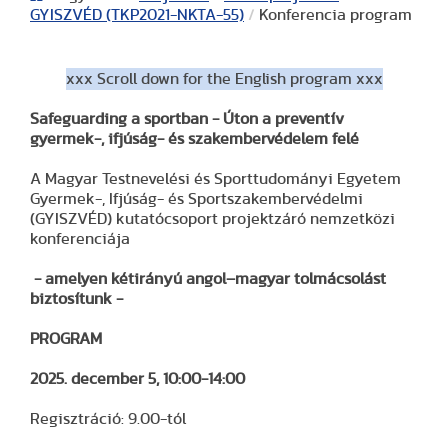
GYISZVÉD (TKP2021-NKTA-55)
/
Konferencia program
xxx Scroll down for the English program xxx
Safeguarding a sportban -
Úton a preventív
gyermek-, ifjúság- és szakembervédelem felé
A Magyar Testnevelési és Sporttudományi Egyetem
Gyermek-, Ifjúság- és Sportszakembervédelmi
(GYISZVÉD) kutatócsoport projektzáró nemzetközi
konferenciája
- amelyen kétirányú angol–magyar tolmácsolást
biztosítunk -
PROGRAM
2025. december 5, 10:00-14:00
Regisztráció: 9.00-tól