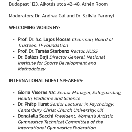
Budapest 1123, Alkotás utca 42-48, Athén Room
Moderators: Dr. Andrea Gál and Dr. Szilvia Perényi
WELCOMING WORDS BY:
Prof. Dr. h.c. Lajos Mocsai
Chairman, Board of
Trustees, TF Foundation
Prof. Dr. Tamás Sterbenz
Rector, HUSS
Dr. Balázs Baji
Director General
,
National
Institute for Sports Development and
Methodology
INTERNATIONAL GUEST SPEAKERS:
Gloria Viseras
IOC Senior Manager, Safeguarding,
Health, Medicine and Science
Dr. Philip Hurst
Senior Lecturer in Psychology,
Canterbury Christ Church University, UK
Donatella Sacchi
President, Women’s Artistic
Gymnastics Technical Committee of the
International Gymnastics Federation