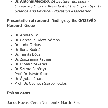
Dr. Antonis Alexopoulos
Lecturer European
University Cyprus. President of the Cyprus Sports
Science and Physical Education Association
Presentation of research findings by the GYISZVÉD
Research Group:
Dr. Andrea Gál
Dr. Gabriella Dóczi-Vámos
Dr. Judit Farkas
Dr. Ilona Bodnár
Dr. Tamás Dóczi
Dr. Zsuzsanna Kalmár
Dr. Diána Szekeres
Dr. Szilvia Perényi
Prof. Dr. István Soós
Dr. Ágota Lénárt
Prof. Dr. Gyöngyi Szabó Földesi
PhD students:
János Novák, Ceren Nur Temiz, Martin Kiss