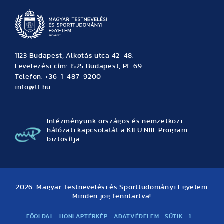
1123 Budapest, Alkotás utca 42-48.
Levelezési cím: 1525 Budapest, Pf. 69
Telefon: +36-1-487-9200
info@tf.hu
Intézményünk országos és nemzetközi
hálózati kapcsolatát a KIFÜ NIIF Program
biztosítja
2026. Magyar Testnevelési és Sporttudományi Egyetem
Minden jog fenntartva!
FŐOLDAL
HONLAPTÉRKÉP
ADATVÉDELEM
SÜTIK
1