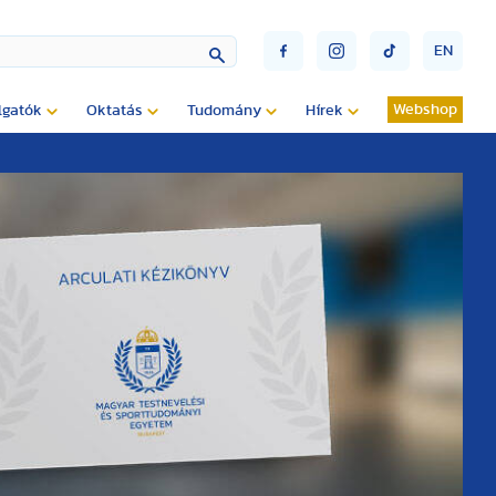
EN
Webshop
lgatók
Oktatás
Tudomány
Hírek