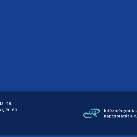
42-48.
t, Pf. 69
Intézményünk o
kapcsolatát a K