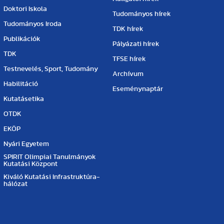
Doktori Iskola
Tudományos hírek
Tudományos Iroda
TDK hírek
Publikációk
Pályázati hírek
TDK
TFSE hírek
Testnevelés, Sport, Tudomány
Archívum
Habilitáció
Eseménynaptár
Kutatásetika
OTDK
EKÖP
Nyári Egyetem
SPIRIT Olimpiai Tanulmányok
Kutatási Központ
Kiváló Kutatási Infrastruktúra-
hálózat