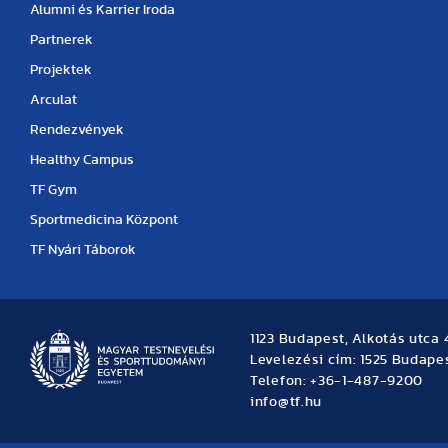
Alumni és Karrier Iroda
Partnerek
Projektek
Arculat
Rendezvények
Healthy Campus
TF Gym
Sportmedicina Központ
TF Nyári Táborok
1123 Budapest, Alkotás utca 
Levelezési cím: 1525 Budapes
Telefon: +36-1-487-9200
info@tf.hu