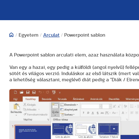
/
Egyetem
/
Arculat
/
Powerpoint sablon
A Powerpoint sablon arculati elem, azaz használata közpon
Van egy a hazai, egy pedig a külföldi (angol nyelvű) fell
sötét és világos verzió. Induláskor az első látszik (mert val
a lehetőség választani, meglévő diát pedig a "Diák / Elren