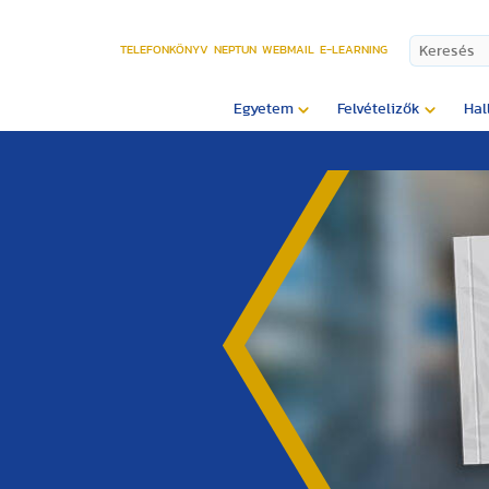
TELEFONKÖNYV
NEPTUN
WEBMAIL
E-LEARNING
Egyetem
Felvételizők
Hal