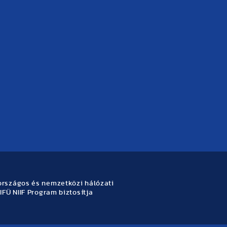
rszágos és nemzetközi hálózati
IFÜ NIIF Program biztosítja