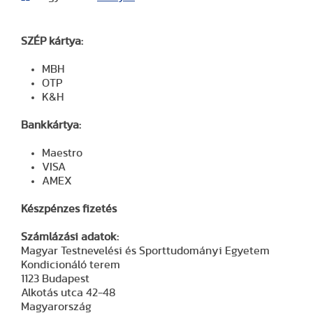
SZÉP kártya:
MBH
OTP
K&H
Bankkártya:
Maestro
VISA
AMEX
Készpénzes fizetés
Számlázási adatok:
Magyar Testnevelési és Sporttudományi Egyetem
Kondicionáló terem
1123 Budapest
Alkotás utca 42-48
Magyarország