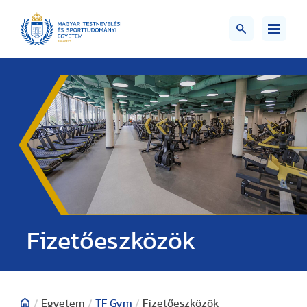
Fizetőeszközök
/
Egyetem
/
TF Gym
/
Fizetőeszközök