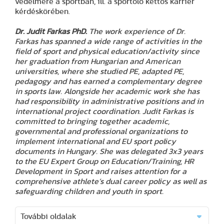
védelmére a sportban, ill. a sportoló kettős karrier
kérdéskörében.
Dr. Judit Farkas PhD.
The work experience of Dr.
Farkas has spanned a wide range of activities in the
field of sport and physical education/activity since
her graduation from Hungarian and American
universities, where she studied PE, adapted PE,
pedagogy and has earned a complementary degree
in sports law. Alongside her academic work she has
had responsibility in administrative positions and in
international project coordination. Judit Farkas is
committed to bringing together academic,
governmental and professional organizations to
implement international and EU sport policy
documents in Hungary. She was delegated 3x3 years
to the EU Expert Group on Education/Training, HR
Development in Sport and raises attention for a
comprehensive athlete’s dual career policy as well as
safeguarding children and youth in sport.
További oldalak