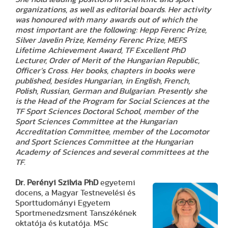
organizations, as well as editorial boards. Her activity
was honoured with many awards out of which the
most important are the following: Hepp Ferenc Prize,
Silver Javelin Prize, Kemény Ferenc Prize, MEFS
Lifetime Achievement Award, TF Excellent PhD
Lecturer, Order of Merit of the Hungarian Republic,
Officer’s Cross. Her books, chapters in books were
published, besides Hungarian, in English, French,
Polish, Russian, German and Bulgarian. Presently she
is the Head of the Program for Social Sciences at the
TF Sport Sciences Doctoral School, member of the
Sport Sciences Committee at the Hungarian
Accreditation Committee, member of the Locomotor
and Sport Sciences Committee at the Hungarian
Academy of Sciences and several committees at the
TF.
Dr. Perényi Szilvia PhD
egyetemi
docens, a Magyar Testnevelési és
Sporttudományi Egyetem
Sportmenedzsment Tanszékének
oktatója és kutatója. MSc