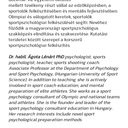
mellett tevékeny részt vállal az edzőképzésben, a
sportolók felkészítésében és mentális fejlesztésében.
Olimpiai és válogatott keretek, sportolók
sportpszichológiai felkészülését segíti. Nevéhez
fűződik a magyarországi sportpszichológus
szakképzés elindítása és szakvezetése. Kutatási
területei között szerepel a korszerű
sportpszichológiai felkészítés.
Dr. habil. Ágota Lénárt PhD
psychologist, sports
psychologist, teacher, sports shooting coach.
Associate Professor at the Department of Psychology
and Sport Psychology, (Hungarian University of Sport
Science). In addition to teaching, she is actively
involved in sport coach education, and mental
preparation of elite athletes. She works as a sport
psychology consultant of Olympic and national teams
and athletes. She is the founder and leader of the
sport psychology consultant education in Hungary.
Her research interests include novel sport
psychological preparation methods.