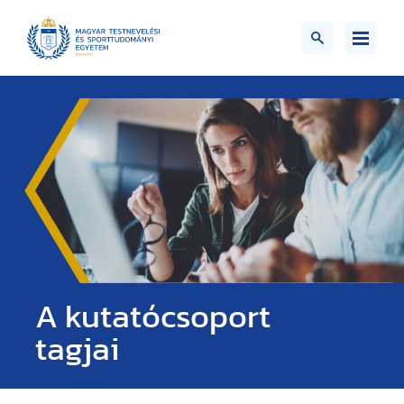
A kutatócsoport
tagjai