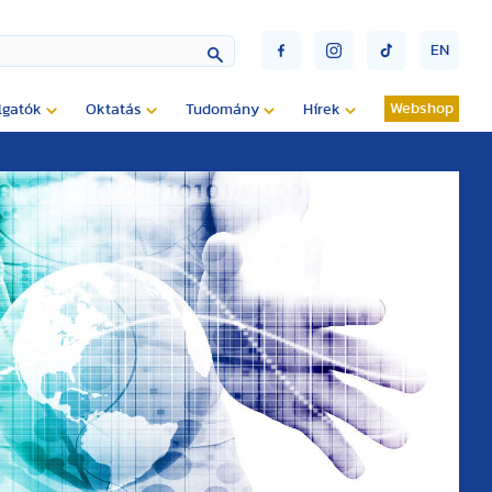
EN
Webshop
lgatók
Oktatás
Tudomány
Hírek