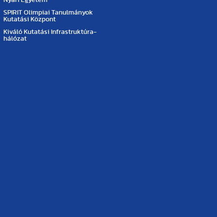
Nyári Egyetem
SPIRIT Olimpiai Tanulmányok
Kutatási Központ
Kiváló Kutatási Infrastruktúra-
hálózat