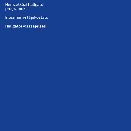
Nemzetközi hallgatói
programok
Intézményi tájékoztató
Hallgatói visszajelzés