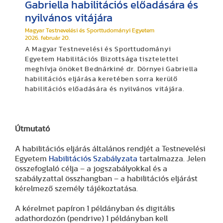
Gabriella habilitációs előadására és
nyilvános vitájára
Magyar Testnevelési és Sporttudományi Egyetem
2026. február 20.
A Magyar Testnevelési és Sporttudományi
Egyetem Habilitációs Bizottsága tisztelettel
meghívja önöket Bednárkiné dr. Dörnyei Gabriella
habilitációs eljárása keretében sorra kerülő
habilitációs előadására és nyilvános vitájára.
Útmutató
A habilitációs eljárás általános rendjét a Testnevelési
Egyetem
Habilitációs Szabályzata
tartalmazza. Jelen
összefoglaló célja – a jogszabályokkal és a
szabályzattal összhangban – a habilitációs eljárást
kérelmező személy tájékoztatása.
A kérelmet papíron 1 példányban és digitális
adathordozón (pendrive) 1 példányban kell