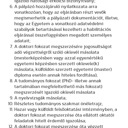
igazoló hatósági erkölcsi bizonyítvány;
A pályázó hozzájáruló nyilatkozata arra
vonatkozóan, hogy az eljárásban részt vevők
megismerhetik a pályázati dokumentációt, illetve,
hogy az Egyetem a vonatkozó adatvédelmi
szabályok betartásával kezelheti a habilitációs
eljárással összefüggésben megadott személyes
adatait;
A doktori fokozat megszerzésére jogosultságot
adó végzettségről szóló oklevél másolata
(mesterképzésben vagy azzal egyenértékű
egyetemi képzésben szerzett oklevele(k)
másolata, külföldön szerzett egyetemi (master)
diploma esetén annak hiteles fordítása);
A tudományos fokozat (PhD- illetve annak
tartalmában megfeleltethető más fokozat)
megszerzését igazoló oklevél másolata
A nyelvvizsgák másolata;
Részletes tudományos szakmai önéletrajz;
Hazai vagy külföldi felsőoktatási intézményben, a
doktori fokozat megszerzése óta ellátott oktatói
feladatok hitelt érdemlő igazolása;
A doktori fokozat megszerzése óta végzett