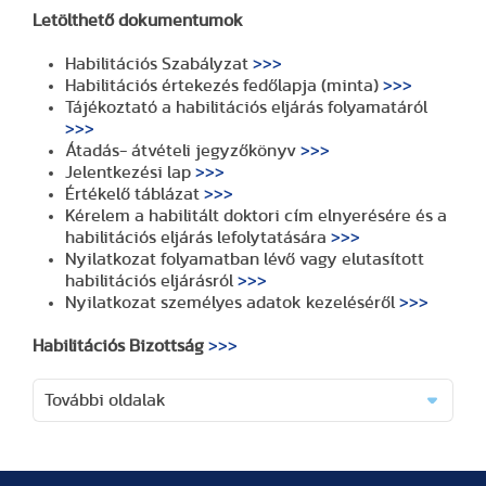
Letölthető dokumentumok
Habilitációs Szabályzat
>>>
Habilitációs értekezés fedőlapja (minta)
>>>
Tájékoztató a habilitációs eljárás folyamatáról
>>>
Átadás- átvételi jegyzőkönyv
>>>
Jelentkezési lap
>>>
Értékelő táblázat
>>>
Kérelem a habilitált doktori cím elnyerésére és a
habilitációs eljárás lefolytatására
>>>
Nyilatkozat folyamatban lévő vagy elutasított
habilitációs eljárásról
>>>
Nyilatkozat személyes adatok kezeléséről
>>>
Habilitációs Bizottság
>>>
További oldalak