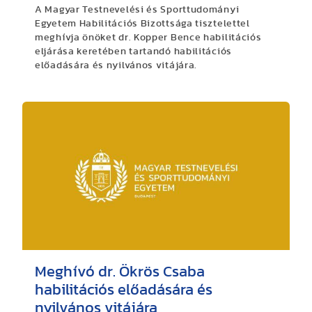
A Magyar Testnevelési és Sporttudományi
Egyetem Habilitációs Bizottsága tisztelettel
meghívja önöket dr. Kopper Bence habilitációs
eljárása keretében tartandó habilitációs
előadására és nyilvános vitájára.
Meghívó dr. Ökrös Csaba
habilitációs előadására és
nyilvános vitájára