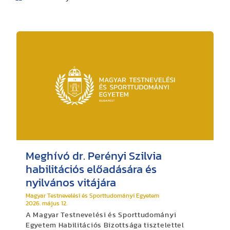
Meghívó dr. Perényi Szilvia
habilitációs előadására és
nyilvános vitájára
Magyar Testnevelési és Sporttudományi Egyetem
2026. május 12.
A Magyar Testnevelési és Sporttudományi
Egyetem Habilitációs Bizottsága tisztelettel