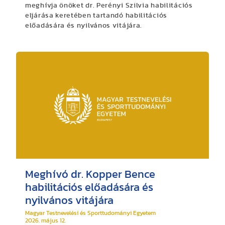
meghívja önöket dr. Perényi Szilvia habilitációs
eljárása keretében tartandó habilitációs
előadására és nyilvános vitájára.
Meghívó dr. Kopper Bence
habilitációs előadására és
nyilvános vitájára
Magyar Testnevelési és Sporttudományi Egyetem
2026. május 12.