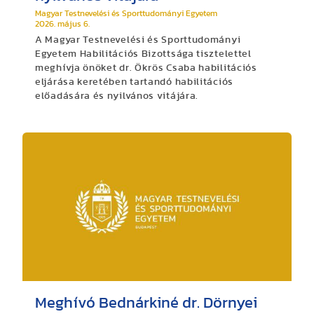
Magyar Testnevelési és Sporttudományi Egyetem
2026. május 6.
A Magyar Testnevelési és Sporttudományi
Egyetem Habilitációs Bizottsága tisztelettel
meghívja önöket dr. Ökrös Csaba habilitációs
eljárása keretében tartandó habilitációs
előadására és nyilvános vitájára.
Meghívó Bednárkiné dr. Dörnyei