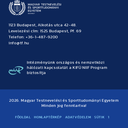
1123 Budapest, Alkotás utca 42-48.
Levelezési cím: 1525 Budapest, Pf. 69
Telefon: +36-1-487-9200
info@tf.hu
Intézményünk országos és nemzetközi
hálózati kapcsolatát a KIFÜ NIIF Program
biztosítja
2026. Magyar Testnevelési és Sporttudományi Egyetem
Minden jog fenntartva!
FŐOLDAL
HONLAPTÉRKÉP
ADATVÉDELEM
SÜTIK
1