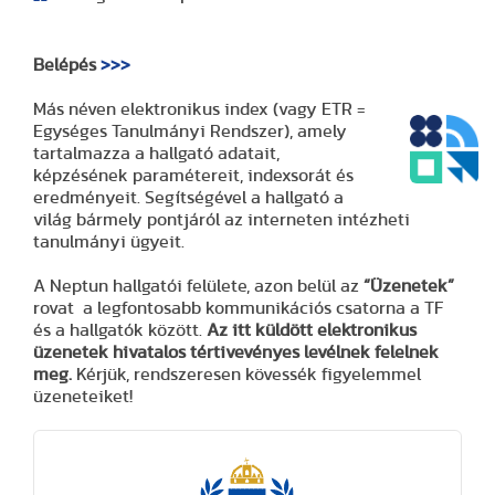
Belépés
>>>
Más néven elektronikus index (vagy ETR =
Egységes Tanulmányi Rendszer), amely
tartalmazza a hallgató adatait,
képzésének paramétereit, indexsorát és
eredményeit. Segítségével a hallgató a
világ bármely pontjáról az interneten intézheti
tanulmányi ügyeit.
A Neptun hallgatói felülete, azon belül az
“Üzenetek”
rovat a legfontosabb kommunikációs csatorna a TF
és a hallgatók között.
Az itt küldött elektronikus
üzenetek hivatalos tértivevényes levélnek felelnek
meg.
Kérjük, rendszeresen kövessék figyelemmel
üzeneteiket!