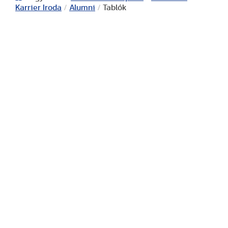
Karrier Iroda
/
Alumni
/
Tablók