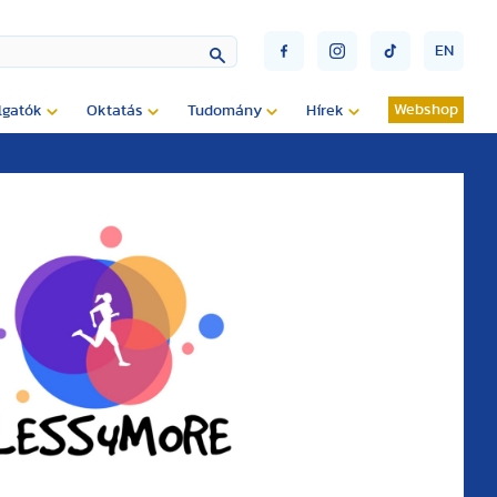
EN
Webshop
lgatók
Oktatás
Tudomány
Hírek