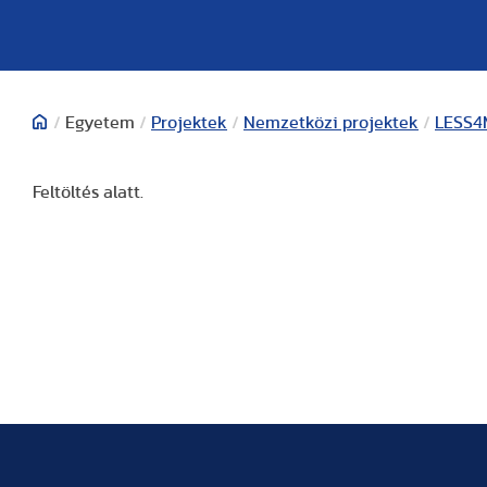
/
Egyetem
/
Projektek
/
Nemzetközi projektek
/
LESS4M
Feltöltés alatt.