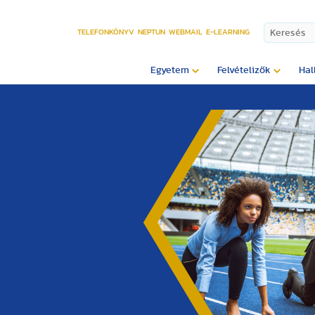
TELEFONKÖNYV
NEPTUN
WEBMAIL
E-LEARNING
Egyetem
Felvételizők
Hal