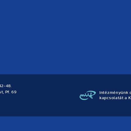
42-48.
t, Pf. 69
Intézményünk o
kapcsolatát a K