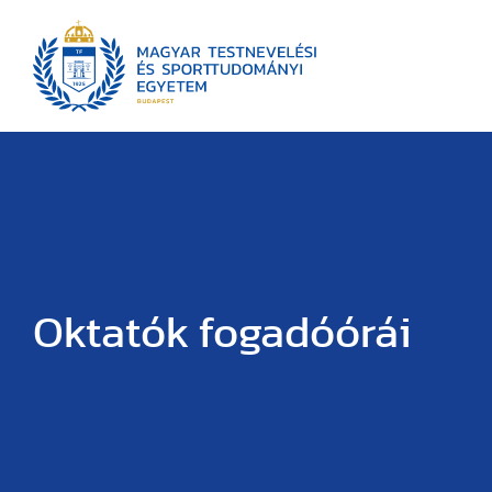
Oktatók fogadóórái