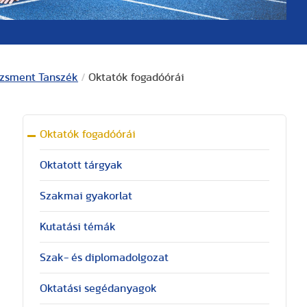
zsment Tanszék
/
Oktatók fogadóórái
Oktatók fogadóórái
Oktatott tárgyak
Szakmai gyakorlat
Kutatási témák
Szak- és diplomadolgozat
Oktatási segédanyagok