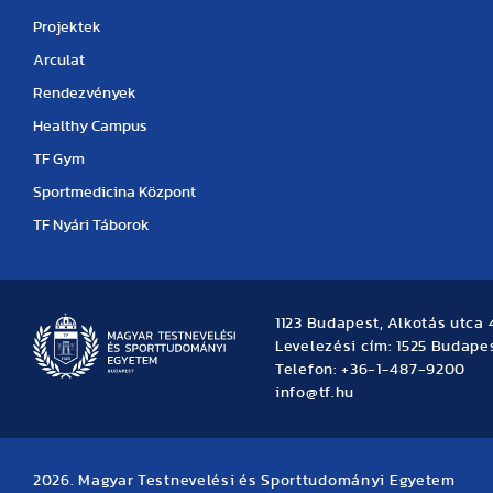
Projektek
Arculat
Rendezvények
Healthy Campus
TF Gym
Sportmedicina Központ
TF Nyári Táborok
1123 Budapest, Alkotás utca 
Levelezési cím: 1525 Budapes
Telefon: +36-1-487-9200
info@tf.hu
2026. Magyar Testnevelési és Sporttudományi Egyetem