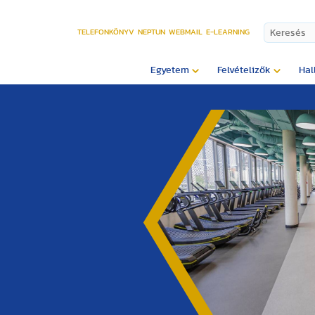
TELEFONKÖNYV
NEPTUN
WEBMAIL
E-LEARNING
Egyetem
Felvételizők
Hal