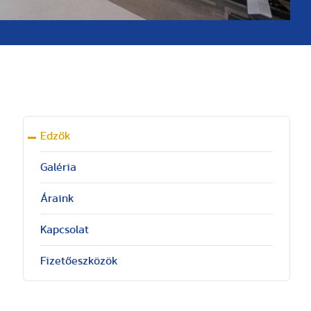
Edzők
Galéria
Áraink
Kapcsolat
Fizetőeszközök