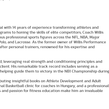
al with 14 years of experience transforming athletes and
ograms to honing the skills of elite competitors, Coach Willis
s professional sports figures across the NFL, NBA, Major
Polo, and Lacrosse. As the former owner of Willis Performance
fter personal trainers, renowned for his expertise and
d, leveraging real strength and conditioning principles and
ient. His remarkable track record includes serving as a
 helping guide them to victory in the NB1 Championship durin
ibuting insightful books on Athlete Development and Adult
al Basketball clinic for coaches in Hungary, and a professional
s and passion for fitness education make him an invaluable