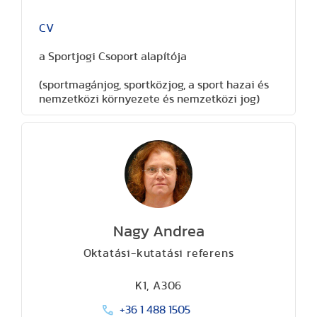
CV
a Sportjogi Csoport alapítója
(sportmagánjog, sportközjog, a sport hazai és
nemzetközi környezete és nemzetközi jog)
Nagy Andrea
Oktatási-kutatási referens
K1, A306
+36 1 488 1505