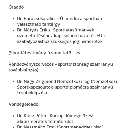
Óraadó:
Dr. Baracsi Katalin - Új média a sportban
választható tantárgy
Dr. Mátyás Erika- Sportlétesítmények
üzemeltetéséhez kapcsolódó hazai és EU-s
szabályozáshoz szükséges jogi ismeretek
(Sportlétesítmény üzemeltető- és
Rendezvényszervezés - sportbiztonság szakirányú
továbbképzés)
Dr. Nagy Zsigmond Nemzetközi jog (Nemzetközi
Sportkapcsolatok-sportdiplomácia szakirányú
továbbképzés)
Vendégelőadó:
Dr. Klotz Péter- Korrupciómegelőzési
alapismeretek tématerület
Dr. Neszmélyi Emil (Sportmenedzser Msc.)