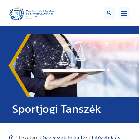
Sportjogi Tanszék
/
Egyetem
/
Szervezeti felépítés
/
Intézetek és